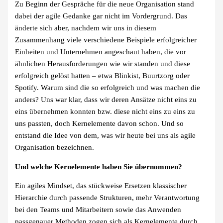
Zu Beginn der Gespräche für die neue Organisation stand
dabei der agile Gedanke gar nicht im Vordergrund. Das
änderte sich aber, nachdem wir uns in diesem
Zusammenhang viele verschiedene Beispiele erfolgreicher
Einheiten und Unternehmen angeschaut haben, die vor
ähnlichen Herausforderungen wie wir standen und diese
erfolgreich gelöst hatten – etwa Blinkist, Buurtzorg oder
Spotify. Warum sind die so erfolgreich und was machen die
anders? Uns war klar, dass wir deren Ansätze nicht eins zu
eins übernehmen konnten bzw. diese nicht eins zu eins zu
uns passten, doch Kernelemente davon schon. Und so
entstand die Idee von dem, was wir heute bei uns als agile
Organisation bezeichnen.
Und welche Kernelemente haben Sie übernommen?
Ein agiles Mindset, das stückweise Ersetzen klassischer
Hierarchie durch passende Strukturen, mehr Verantwortung
bei den Teams und Mitarbeitern sowie das Anwenden
passgenauer Methoden zogen sich als Kernelemente durch