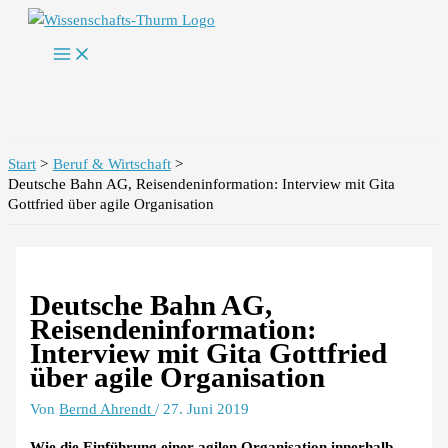
Zum
Inhalt
springen
Start
Beruf & Wirtschaft
Deutsche Bahn AG, Reisendeninformation: Interview mit Gita
Gottfried über agile Organisation
Deutsche Bahn AG,
Reisendeninformation:
Interview mit Gita Gottfried
über agile Organisation
Von
Bernd Ahrendt
/
27. Juni 2019
Wie die Einführung einer agilen Organisation innerhalb