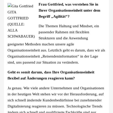
Frau Gottfried, was verstehen Sie in
Ihrer Organisationseinheit unter dem
GITA
Begriff „Agilität“?
GOTTFRIED
(QUELLE:
Die Themen Haltung und Mindset, ein
ALLA
passender Rahmen mit flexiblen
SCHWABAUER)
Strukturen und die Anwendung
geeigneter Methoden machen unsere agile
Organisationseinheit aus. Letztlich geht es darum, dass wir als
Organisationseinheit „Reisendeninformation“ in der Lage
sind, uns passend zur Situation zu verändern.
Geht es somit darum, dass Ihre Organisationseinheit
flexibel auf Änderungen reagieren kann?
Ja genau. Wie viele andere Unternehmen und Organisationen
in der heutigen Welt stehen wir vor der Herausforderung, auf
sich schnell ändernde Kundenbedürfnisse bei zunehmender
Digitalisierung reagieren zu müssen. Technologische Trends
ändern sich schnell und qualifizierte Fachkräfte sind nur