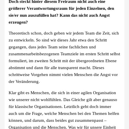
Doch steckt hinter diesem Freiraum nicht auch eine
größerer Verantwortungsraum für jeden Einzelnen, den
sie/er nun auszufüllen hat? Kann das nicht auch Angst
erzeugen?
Theoretisch schon, doch geben wir jedem Team die Zeit, sich
zu entwickeln. So sind wir dieses Jahr etwa den Schritt
gegangen, dass jedes Team seine fachlichen und
zusammenarbeitsbezogenen Teamziele im ersten Schritt selbst
formuliert, im zweiten Schritt mit der übergeordneten Ebene
abstimmt und dann für alle transparent macht. Dieses
schrittweise Vorgehen nimmt vielen Menschen die Angst vor
der Veränderung.
Klar gibt es Menschen, die sich in einer agilen Organisation
wie unserer nicht wohlfühlen. Das Gleiche gilt aber genauso
für klassische Organisationen. Letztlich geht doch immer
auch um die Frage, welche Menschen bei den Themen helfen
können, und darum, dass beides gut zusammenpasst –
Organisation und die Menschen. Was wir für unsere Einheit