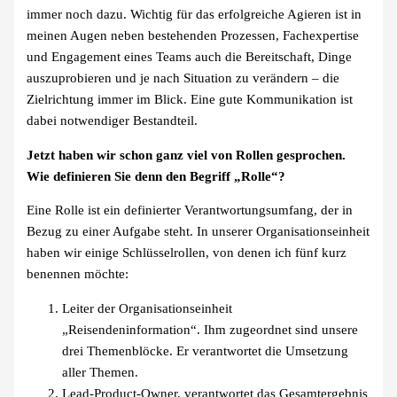
immer noch dazu. Wichtig für das erfolgreiche Agieren ist in
meinen Augen neben bestehenden Prozessen, Fachexpertise
und Engagement eines Teams auch die Bereitschaft, Dinge
auszuprobieren und je nach Situation zu verändern – die
Zielrichtung immer im Blick. Eine gute Kommunikation ist
dabei notwendiger Bestandteil.
Jetzt haben wir schon ganz viel von Rollen gesprochen.
Wie definieren Sie denn den Begriff „Rolle“?
Eine Rolle ist ein definierter Verantwortungsumfang, der in
Bezug zu einer Aufgabe steht. In unserer Organisationseinheit
haben wir einige Schlüsselrollen, von denen ich fünf kurz
benennen möchte:
Leiter der Organisationseinheit
„Reisendeninformation“. Ihm zugeordnet sind unsere
drei Themenblöcke. Er verantwortet die Umsetzung
aller Themen.
Lead-Product-Owner, verantwortet das Gesamtergebnis