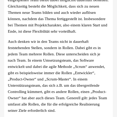
eingespieltes Team bleibt dabei möglichst dauerhaft bestehen.
Gleichzeitig besteht die Möglichkeit, dass sich zu neuen
Themen neue Teams bilden und auch wieder auflösen
können, nachdem das Thema fertiggestellt ist. Insbesondere
bei Themen mit Projektcharakter, also einem klaren Start und
Ende, ist diese Flexibilität sehr vorteilhaft.
Auch denken wir in den Teams nicht in dauerhaft
feststehenden Stellen, sondern in Rollen. Dabei gibt es in
jedem Team mehrere Rollen. Diese unterscheiden sich je
nach Team. In einem Umsetzungsteam, das Software
entwickelt und dabei die agile Methode „Scrum“ anwendet,
gibt es beispielsweise immer die Rollen „Entwickler“,
„Product-Owner“ und „Scrum-Master“. In einem
Unterstützungsteam, das sich z.B. um das übergreifende
Controlling kümmert, gibt es andere Rollen, einen „Product-
Owner“ hat aber auch dieses Team. Generell gilt: jedes Team
umfasst alle Rollen, die für die erfolgreiche Realisierung
seiner Ziele erforderlich sind.