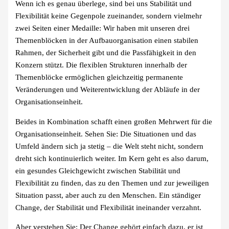
Wenn ich es genau überlege, sind bei uns Stabilität und
Flexibilität keine Gegenpole zueinander, sondern vielmehr
zwei Seiten einer Medaille: Wir haben mit unseren drei
Themenblöcken in der Aufbauorganisation einen stabilen
Rahmen, der Sicherheit gibt und die Passfähigkeit in den
Konzern stützt. Die flexiblen Strukturen innerhalb der
Themenblöcke ermöglichen gleichzeitig permanente
Veränderungen und Weiterentwicklung der Abläufe in der
Organisationseinheit.
Beides in Kombination schafft einen großen Mehrwert für die
Organisationseinheit. Sehen Sie: Die Situationen und das
Umfeld ändern sich ja stetig – die Welt steht nicht, sondern
dreht sich kontinuierlich weiter. Im Kern geht es also darum,
ein gesundes Gleichgewicht zwischen Stabilität und
Flexibilität zu finden, das zu den Themen und zur jeweiligen
Situation passt, aber auch zu den Menschen. Ein ständiger
Change, der Stabilität und Flexibilität ineinander verzahnt.
Aber verstehen Sie: Der Change gehört einfach dazu, er ist