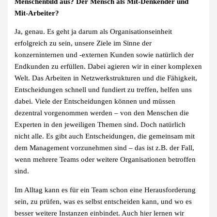
Menschenbild aus? Der Mensch als Mit-Denkender und
Mit-Arbeiter?
Ja, genau. Es geht ja darum als Organisationseinheit
erfolgreich zu sein, unsere Ziele im Sinne der
konzerninternen und -externen Kunden sowie natürlich der
Endkunden zu erfüllen. Dabei agieren wir in einer komplexen
Welt. Das Arbeiten in Netzwerkstrukturen und die Fähigkeit,
Entscheidungen schnell und fundiert zu treffen, helfen uns
dabei. Viele der Entscheidungen können und müssen
dezentral vorgenommen werden – von den Menschen die
Experten in den jeweiligen Themen sind. Doch natürlich
nicht alle. Es gibt auch Entscheidungen, die gemeinsam mit
dem Management vorzunehmen sind – das ist z.B. der Fall,
wenn mehrere Teams oder weitere Organisationen betroffen
sind.
Im Alltag kann es für ein Team schon eine Herausforderung
sein, zu prüfen, was es selbst entscheiden kann, und wo es
besser weitere Instanzen einbindet. Auch hier lernen wir