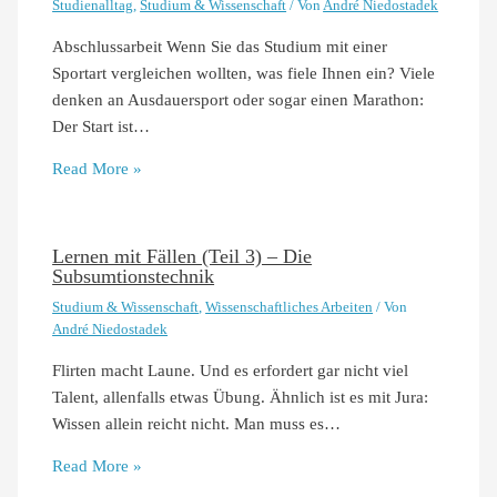
Studienalltag
,
Studium & Wissenschaft
/ Von
André Niedostadek
Abschlussarbeit Wenn Sie das Studium mit einer
Sportart vergleichen wollten, was fiele Ihnen ein? Viele
denken an Ausdauersport oder sogar einen Marathon:
Der Start ist…
Read More »
Lernen mit Fällen (Teil 3) – Die
Subsumtionstechnik
Studium & Wissenschaft
,
Wissenschaftliches Arbeiten
/ Von
André Niedostadek
Flirten macht Laune. Und es erfordert gar nicht viel
Talent, allenfalls etwas Übung. Ähnlich ist es mit Jura:
Wissen allein reicht nicht. Man muss es…
Read More »