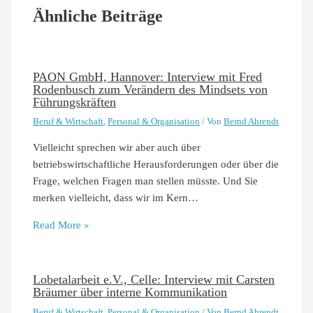
Ähnliche Beiträge
PAON GmbH, Hannover: Interview mit Fred
Rodenbusch zum Verändern des Mindsets von
Führungskräften
Beruf & Wirtschaft
,
Personal & Organisation
/ Von
Bernd Ahrendt
Vielleicht sprechen wir aber auch über
betriebswirtschaftliche Herausforderungen oder über die
Frage, welchen Fragen man stellen müsste. Und Sie
merken vielleicht, dass wir im Kern…
Read More »
Lobetalarbeit e.V., Celle: Interview mit Carsten
Bräumer über interne Kommunikation
Beruf & Wirtschaft
,
Personal & Organisation
/ Von
Bernd Ahrendt