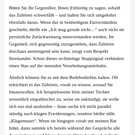
Bitten Sie Ihr Gegenüber, Ihnen
frühzeitig
zu sagen, sobald
das Zuhören schwerfällt – und halten Sie sich umgekehrt
ebenfalls daran. Wenn das in beidseitigem Einverständnis
geschieht, dürfte ein „Ich mag gerade nicht…“ auch nicht als
persönliche Zurückweisung missverstanden werden. Im
Gegenteil, sich gegenseitig zuzugestehen, dass Zuhören
durchaus anstrengend sein kann, zeugt vom Respekt
füreinander. Schon dieses rechtzeitige Stoppsignal verhindert
einen Stau auf der mentalen Verarbeitungsautobahn.
Ähnlich können Sie es mit dem Redebedürfnis halten. Oft
erleichtert es das Zuhören, vorab zu wissen, worauf Sie
hinauswollen. Ich beispielsweise höre meiner Tochter
wesentlich empathischer zu, wenn sie ankündigt, sie wolle
sich nur mal ausheulen – dann suche ich nicht parallel
ständig nach klugen Erwiderungen, sondern bleibe stille
„Klagemauer“. Wenn sie hingegen vorab um meinen Rat
bittet, dann sammle ich bereits während des Gesprächs alle