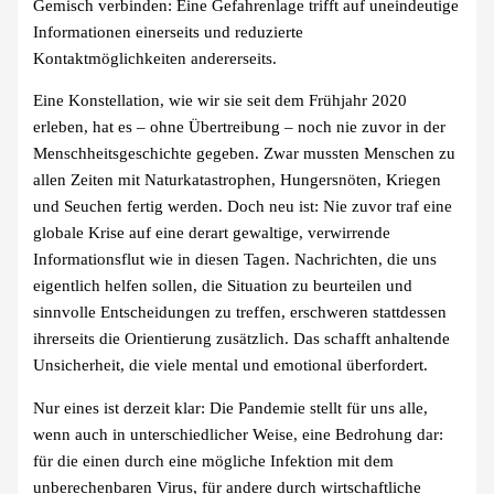
Gemisch verbinden: Eine Gefahrenlage trifft auf uneindeutige
Informationen einerseits und reduzierte
Kontaktmöglichkeiten andererseits.
Eine Konstellation, wie wir sie seit dem Frühjahr 2020
erleben, hat es – ohne Übertreibung – noch nie zuvor in der
Menschheitsgeschichte gegeben. Zwar mussten Menschen zu
allen Zeiten mit Naturkatastrophen, Hungersnöten, Kriegen
und Seuchen fertig werden. Doch neu ist: Nie zuvor traf eine
globale Krise auf eine derart gewaltige, verwirrende
Informationsflut wie in diesen Tagen. Nachrichten, die uns
eigentlich helfen sollen, die Situation zu beurteilen und
sinnvolle Entscheidungen zu treffen, erschweren stattdessen
ihrerseits die Orientierung zusätzlich. Das schafft anhaltende
Unsicherheit, die viele mental und emotional überfordert.
Nur eines ist derzeit klar: Die Pandemie stellt für uns alle,
wenn auch in unterschiedlicher Weise, eine Bedrohung dar:
für die einen durch eine mögliche Infektion mit dem
unberechenbaren Virus, für andere durch wirtschaftliche