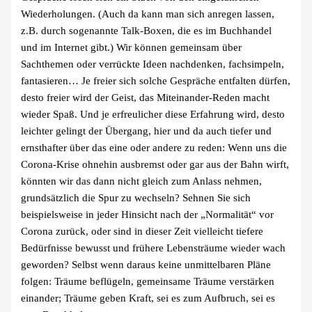
Wiederholungen. (Auch da kann man sich anregen lassen,
z.B. durch sogenannte Talk-Boxen, die es im Buchhandel
und im Internet gibt.) Wir können gemeinsam über
Sachthemen oder verrückte Ideen nachdenken, fachsimpeln,
fantasieren… Je freier sich solche Gespräche entfalten dürfen,
desto freier wird der Geist, das Miteinander-Reden macht
wieder Spaß. Und je erfreulicher diese Erfahrung wird, desto
leichter gelingt der Übergang, hier und da auch tiefer und
ernsthafter über das eine oder andere zu reden: Wenn uns die
Corona-Krise ohnehin ausbremst oder gar aus der Bahn wirft,
könnten wir das dann nicht gleich zum Anlass nehmen,
grundsätzlich die Spur zu wechseln? Sehnen Sie sich
beispielsweise in jeder Hinsicht nach der „Normalität“ vor
Corona zurück, oder sind in dieser Zeit vielleicht tiefere
Bedürfnisse bewusst und frühere Lebensträume wieder wach
geworden? Selbst wenn daraus keine unmittelbaren Pläne
folgen: Träume beflügeln, gemeinsame Träume verstärken
einander; Träume geben Kraft, sei es zum Aufbruch, sei es