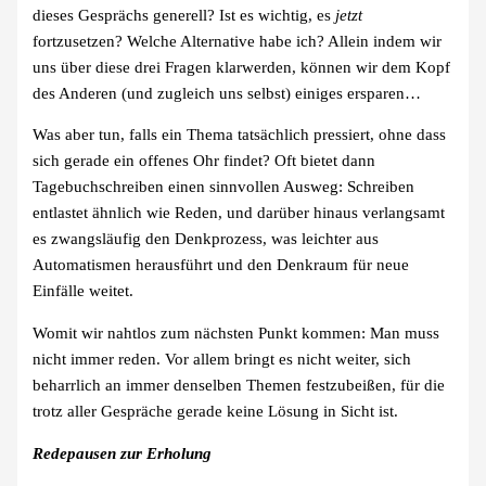
dieses Gesprächs generell? Ist es wichtig, es
jetzt
fortzusetzen? Welche Alternative habe ich? Allein indem wir
uns über diese drei Fragen klarwerden, können wir dem Kopf
des Anderen (und zugleich uns selbst) einiges ersparen…
Was aber tun, falls ein Thema tatsächlich pressiert, ohne dass
sich gerade ein offenes Ohr findet? Oft bietet dann
Tagebuchschreiben einen sinnvollen Ausweg: Schreiben
entlastet ähnlich wie Reden, und darüber hinaus verlangsamt
es zwangsläufig den Denkprozess, was leichter aus
Automatismen herausführt und den Denkraum für neue
Einfälle weitet.
Womit wir nahtlos zum nächsten Punkt kommen: Man muss
nicht immer reden. Vor allem bringt es nicht weiter, sich
beharrlich an immer denselben Themen festzubeißen, für die
trotz aller Gespräche gerade keine Lösung in Sicht ist.
Redepausen zur Erholung