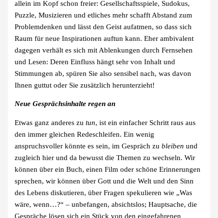
allein im Kopf schon freier: Gesellschaftsspiele, Sudokus,
Puzzle, Musizieren und etliches mehr schafft Abstand zum
Problemdenken und lässt den Geist aufatmen, so dass sich
Raum für neue Inspirationen auftun kann. Eher ambivalent
dagegen verhält es sich mit Ablenkungen durch Fernsehen
und Lesen: Deren Einfluss hängt sehr von Inhalt und
Stimmungen ab, spüren Sie also sensibel nach, was davon
Ihnen guttut oder Sie zusätzlich herunterzieht!
Neue Gesprächsinhalte regen an
Etwas ganz anderes zu
tun
, ist ein einfacher Schritt raus aus
den immer gleichen Redeschleifen. Ein wenig
anspruchsvoller könnte es sein, im Gespräch zu
bleiben
und
zugleich hier und da bewusst die Themen zu wechseln. Wir
können über ein Buch, einen Film oder schöne Erinnerungen
sprechen, wir können über Gott und die Welt und den Sinn
des Lebens diskutieren, über Fragen spekulieren wie „Was
wäre, wenn…?“ – unbefangen, absichtslos; Hauptsache, die
Gespräche lösen sich ein Stück von den eingefahrenen