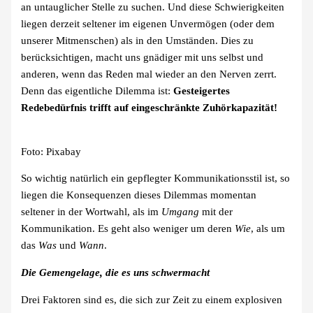
an untauglicher Stelle zu suchen. Und diese Schwierigkeiten
liegen derzeit seltener im eigenen Unvermögen (oder dem
unserer Mitmenschen) als in den Umständen. Dies zu
berücksichtigen, macht uns gnädiger mit uns selbst und
anderen, wenn das Reden mal wieder an den Nerven zerrt.
Denn das eigentliche Dilemma ist:
Gesteigertes
Redebedürfnis trifft auf eingeschränkte Zuhörkapazität!
Foto: Pixabay
So wichtig natürlich ein gepflegter Kommunikationsstil ist, so
liegen die Konsequenzen dieses Dilemmas momentan
seltener in der Wortwahl, als im
Umgang
mit der
Kommunikation. Es geht also weniger um deren
Wie
, als um
das
Was
und
Wann
.
Die Gemengelage, die es uns schwermacht
Drei Faktoren sind es, die sich zur Zeit zu einem explosiven