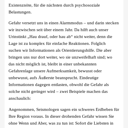
Existenznöte, für die nächsten durch psychosoziale
Belastungen.
Gefahr versetzt uns in einen Alarmmodus – und darin stecken
wir inzwischen seit über einem Jahr. Da hilft auch unser
Urinstinkt „Hau drauf, oder hau ab“ nicht weiter, denn die
Lage ist zu komplex für einfache Reaktionen. Folglich
suchen wir Informationen als Orientierungshilfe. Die aber
bringen uns nur dort weiter, wo sie unzweifelhaft sind; wo
das nicht möglich ist, bleibt in einer unbekannten
Gefahrenlage unsere Aufmerksamkeit, bewusst oder
unbewusst, aufs Äußerste beansprucht. Eindeutige
Informationen dagegen entlasten, obwohl die Gefahr als
solche nicht geringer wird – zwei Beispiele machen das
anschaulich:
Angenommen, Seismologen sagen ein schweres Erdbeben für
Ihre Region voraus. In dieser drohenden Gefahr wissen Sie
ohne Wenn und Aber, was zu tun ist: Sofort die Liebsten in