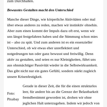
zum Durchhalten.
Bewusstes Gestalten macht den Unterschied
Manche dieser Dinge, wie körperliche Aktivitäten oder mal
über etwas anderes zu reden, machen wir instinktiv ohnehin.
Aber zum einen kommt der Impuls dazu oft erst, wenn wir
uns längst festgefahren haben und die Stimmung schon mies
ist – also zu spät. Und zum anderen ist es ein essenzieller
Unterschied, ob wir etwas eher unreflektiert und
notgedrungen tun oder ganz bewusst und freiwillig. Denn
aktiv zu gestalten, und seien es nur Kleinigkeiten, führt uns
aus ohnmächtiger Passivität wieder in die Selbstwirksamkeit.
Das gibt nicht nur ein gutes Gefühl, sondern stärkt zugleich
unsere Krisenfestigkeit.
Gerade in dieser Zeit, die für die einen strukturlos
leer, für andere bis an die Grenze der Belastbarkeit
Foto:
fremdbestimmt geworden ist, drohen wir ohne
Pixabay
jeglichen Halt unterzugehen. Indem wir jedoch von