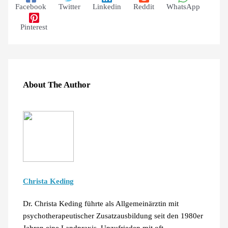
Facebook
Twitter
Linkedin
Reddit
WhatsApp
Pinterest
About The Author
Christa Keding
Dr. Christa Keding führte als Allgemeinärztin mit
psychotherapeutischer Zusatzausbildung seit den 1980er
Jahren eine Landpraxis. Unzufrieden mit oft