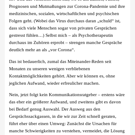
Prognosen und Mutmaßungen zur Corona-Pandemie und ihre
medizinischen, sozialen, wirtschaftlichen und psychischen
Folgen geht. (Wobei das Virus durchaus daran „schuld“ ist,
dass sich viele Menschen sogar von privaten Gesprächen
gestresst fühlen…) Selbst mich – als Psychotherapeutin
durchaus im Zuhören erprobt – strengen manche Gespräche
deutlich mehr an als „vor Corona“.
Das ist bedauerlich, zumal das Miteinander-Reden seit
Monaten zu unseren wenigen verbliebenen
Kontaktmöglichkeiten gehört. Aber wir können es, ohne
jeglichen Aufwand, wieder erfreulicher machen.
Nein, jetzt folgt kein Kommunikationsratgeber – erstens wäre
das eher ein größerer Aufwand, und zweitens gibt es davon
bei Bedarf genug Auswahl. Der Ausweg aus den
Gesprächssackgassen, in die wir zur Zeit schnell geraten,
führt eher über einen Umweg: Zunächst die Ursachen für
manche Schwierigkeiten zu verstehen, vermeidet, die Lösung