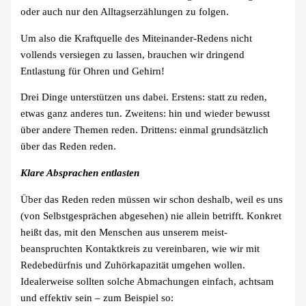
oder auch nur den Alltagserzählungen zu folgen.
Um also die Kraftquelle des Miteinander-Redens nicht
vollends versiegen zu lassen, brauchen wir dringend
Entlastung für Ohren und Gehirn!
Drei Dinge unterstützen uns dabei. Erstens: statt zu reden,
etwas ganz anderes tun. Zweitens: hin und wieder bewusst
über andere Themen reden. Drittens: einmal grundsätzlich
über das Reden reden.
Klare Absprachen entlasten
Über das Reden reden müssen wir schon deshalb, weil es uns
(von Selbstgesprächen abgesehen) nie allein betrifft. Konkret
heißt das, mit den Menschen aus unserem meist-
beanspruchten Kontaktkreis zu vereinbaren, wie wir mit
Redebedürfnis und Zuhörkapazität umgehen wollen.
Idealerweise sollten solche Abmachungen einfach, achtsam
und effektiv sein – zum Beispiel so: