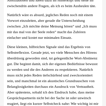
Assoziationen und Ideen dazu im Hinterkopf und stelle ihr
zwischendrin andere Fragen, als ich es beim Ausheulen täte.
Natürlich wäre es absurd, jegliches Reden noch mit einem
Vorwort einzuleiten, aber gerade die Unterscheidung
zwischen „Ich möchte deine Meinung hören“ und „Ich muss
mir das mal von der Seele reden“ macht das Zuhören
einfacher und kostet nur minimalen Einsatz.
Diese kleinen, hilfreichen Signale sind das Ergebnis von
Selbstreflexion. Gerade jetzt, wo viele Menschen des Hörens
überdrüssig geworden sind, tut gelegentliche Wort-Abstinenz
gut. Die beginnt damit, sich der eigenen Bedürfnisse bewusst
zu werden und die des Anderen zu respektieren. Natürlich
muss nicht jedes Reden tiefschürfend und zweckorientiert
sein, und manchmal ist ein akustisches Grundrauschen von
Belanglosigkeiten durchaus ein Ausdruck von Vertrautheit.
Aber spätestens, sobald ich den Eindruck habe, dass meine
Gesprächspartnerin nicht bei der Sache ist oder unwirsch
reagiert, liegt ein kurzer Selbstcheck nahe: Wie wichtig ist mir