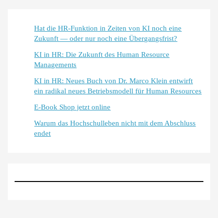
Hat die HR-Funktion in Zeiten von KI noch eine
Zukunft — oder nur noch eine Übergangsfrist?
KI in HR: Die Zukunft des Human Resource
Managements
KI in HR: Neues Buch von Dr. Marco Klein entwirft
ein radikal neues Betriebsmodell für Human Resources
E-Book Shop jetzt online
Warum das Hochschulleben nicht mit dem Abschluss
endet