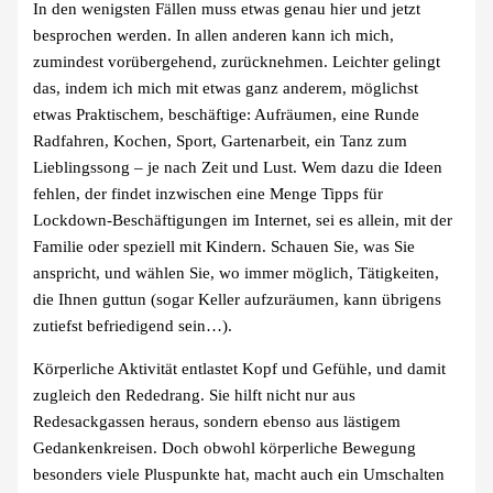
In den wenigsten Fällen muss etwas genau hier und jetzt
besprochen werden. In allen anderen kann ich mich,
zumindest vorübergehend, zurücknehmen. Leichter gelingt
das, indem ich mich mit etwas ganz anderem, möglichst
etwas Praktischem, beschäftige: Aufräumen, eine Runde
Radfahren, Kochen, Sport, Gartenarbeit, ein Tanz zum
Lieblingssong – je nach Zeit und Lust. Wem dazu die Ideen
fehlen, der findet inzwischen eine Menge Tipps für
Lockdown-Beschäftigungen im Internet, sei es allein, mit der
Familie oder speziell mit Kindern. Schauen Sie, was Sie
anspricht, und wählen Sie, wo immer möglich, Tätigkeiten,
die Ihnen guttun (sogar Keller aufzuräumen, kann übrigens
zutiefst befriedigend sein…).
Körperliche Aktivität entlastet Kopf und Gefühle, und damit
zugleich den Rededrang. Sie hilft nicht nur aus
Redesackgassen heraus, sondern ebenso aus lästigem
Gedankenkreisen. Doch obwohl körperliche Bewegung
besonders viele Pluspunkte hat, macht auch ein Umschalten