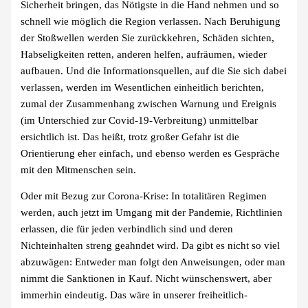
Sicherheit bringen, das Nötigste in die Hand nehmen und so
schnell wie möglich die Region verlassen. Nach Beruhigung
der Stoßwellen werden Sie zurückkehren, Schäden sichten,
Habseligkeiten retten, anderen helfen, aufräumen, wieder
aufbauen. Und die Informationsquellen, auf die Sie sich dabei
verlassen, werden im Wesentlichen einheitlich berichten,
zumal der Zusammenhang zwischen Warnung und Ereignis
(im Unterschied zur Covid-19-Verbreitung) unmittelbar
ersichtlich ist. Das heißt, trotz großer Gefahr ist die
Orientierung eher einfach, und ebenso werden es Gespräche
mit den Mitmenschen sein.
Oder mit Bezug zur Corona-Krise: In totalitären Regimen
werden, auch jetzt im Umgang mit der Pandemie, Richtlinien
erlassen, die für jeden verbindlich sind und deren
Nichteinhalten streng geahndet wird. Da gibt es nicht so viel
abzuwägen: Entweder man folgt den Anweisungen, oder man
nimmt die Sanktionen in Kauf. Nicht wünschenswert, aber
immerhin eindeutig. Das wäre in unserer freiheitlich-