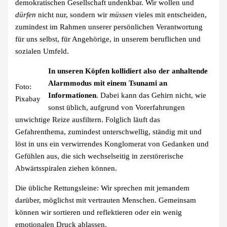
demokratischen Gesellschaft undenkbar. Wir wollen und
dürfen
nicht nur, sondern wir
müssen
vieles mit entscheiden,
zumindest im Rahmen unserer persönlichen Verantwortung
für uns selbst, für Angehörige, in unserem beruflichen und
sozialen Umfeld.
In unseren Köpfen kollidiert also der anhaltende
Alarmmodus mit einem Tsunami an
Foto:
Informationen
. Dabei kann das Gehirn nicht, wie
Pixabay
sonst üblich, aufgrund von Vorerfahrungen
unwichtige Reize ausfiltern. Folglich läuft das
Gefahrenthema, zumindest unterschwellig, ständig mit und
löst in uns ein verwirrendes Konglomerat von Gedanken und
Gefühlen aus, die sich wechselseitig in zerstörerische
Abwärtsspiralen ziehen können.
Die übliche Rettungsleine: Wir sprechen mit jemandem
darüber, möglichst mit vertrauten Menschen. Gemeinsam
können wir sortieren und reflektieren oder ein wenig
emotionalen Druck ablassen.