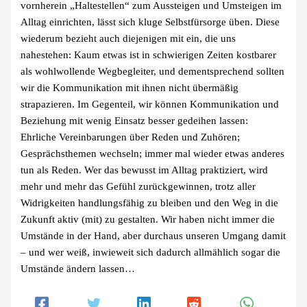
vornherein „Haltestellen“ zum Aussteigen und Umsteigen im
Alltag einrichten, lässt sich kluge Selbstfürsorge üben. Diese
wiederum bezieht auch diejenigen mit ein, die uns
nahestehen: Kaum etwas ist in schwierigen Zeiten kostbarer
als wohlwollende Wegbegleiter, und dementsprechend sollten
wir die Kommunikation mit ihnen nicht übermäßig
strapazieren. Im Gegenteil, wir können Kommunikation und
Beziehung mit wenig Einsatz besser gedeihen lassen:
Ehrliche Vereinbarungen über Reden und Zuhören;
Gesprächsthemen wechseln; immer mal wieder etwas anderes
tun als Reden. Wer das bewusst im Alltag praktiziert, wird
mehr und mehr das Gefühl zurückgewinnen, trotz aller
Widrigkeiten handlungsfähig zu bleiben und den Weg in die
Zukunft aktiv (mit) zu gestalten. Wir haben nicht immer die
Umstände in der Hand, aber durchaus unseren Umgang damit
– und wer weiß, inwieweit sich dadurch allmählich sogar die
Umstände ändern lassen…