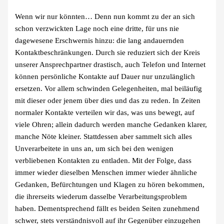
Wenn wir nur könnten… Denn nun kommt zu der an sich
schon verzwickten Lage noch eine dritte, für uns nie
dagewesene Erschwernis hinzu: die lang andauernden
Kontaktbeschränkungen. Durch sie reduziert sich der Kreis
unserer Ansprechpartner drastisch, auch Telefon und Internet
können persönliche Kontakte auf Dauer nur unzulänglich
ersetzen. Vor allem schwinden Gelegenheiten, mal beiläufig
mit dieser oder jenem über dies und das zu reden. In Zeiten
normaler Kontakte verteilen wir das, was uns bewegt, auf
viele Ohren; allein dadurch werden manche Gedanken klarer,
manche Nöte kleiner. Stattdessen aber sammelt sich alles
Unverarbeitete in uns an, um sich bei den wenigen
verbliebenen Kontakten zu entladen. Mit der Folge, dass
immer wieder dieselben Menschen immer wieder ähnliche
Gedanken, Befürchtungen und Klagen zu hören bekommen,
die ihrerseits wiederum dasselbe Verarbeitungsproblem
haben. Dementsprechend fällt es beiden Seiten zunehmend
schwer, stets verständnisvoll auf ihr Gegenüber einzugehen