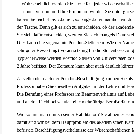
Wahrscheinlich werden Sie – wie fast jeder wissenschaftlich
schnell verrinnt und Ihre Promotion werden Sie unter großem
haben Sie nach 4 bis 5 Jahren, so lange dauert nämlich ein dur
der Tasche. Dann gilt es sich zu entscheiden, ob der akademi
Sie sich dafür entscheiden, werden Sie sich mangels Dauerstel
Dies kann eine sogenannte Postdoc-Stelle sein. Wie der Name 
sehr guter Bewertung) Voraussetzung für die Stellenbesetzung
Typischerweise werden Postdoc-Stellen von Universitäten od
2 Jahre befristet. Der Zeitraum kann aber auch deutlich kürzer 
Anstelle oder nach der Postdoc-Beschäftigung können Sie als J
Professor haben Sie dieselben Aufgaben in der Lehre und Forsc
Die Berufung eines Professors im Beamtenverhältnis auf Lebens
und an den Fachhochschulen eine mehrjährige Berufserfahrung 
Wie kommt man nun zu seiner Habilitation? Sie ahnen es schon
damit sind wir bei dem Hauptproblem des akademischen Karrie
befristete Beschäftigungsverhältnisse der Wissenschaftliche