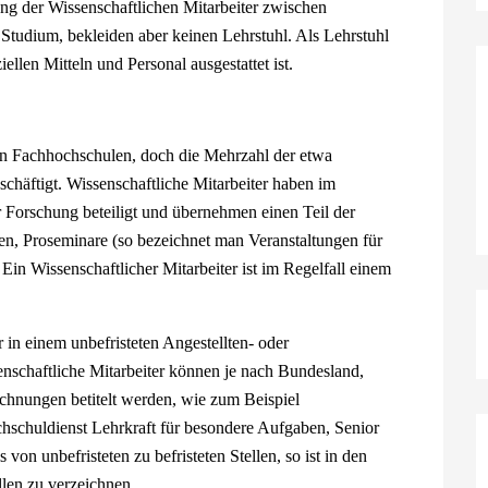
ung der Wissenschaftlichen Mitarbeiter zwischen
Studium, bekleiden aber keinen Lehrstuhl. Als Lehrstuhl
ellen Mitteln und Personal ausgestattet ist.
h an Fachhochschulen, doch die Mehrzahl der etwa
chäftigt. Wissenschaftliche Mitarbeiter haben im
 Forschung beteiligt und übernehmen einen Teil der
en, Proseminare (so bezeichnet man Veranstaltungen für
Ein Wissenschaftlicher Mitarbeiter ist im Regelfall einem
 in einem unbefristeten Angestellten- oder
enschaftliche Mitarbeiter können je nach Bundesland,
chnungen betitelt werden, wie zum Beispiel
hschuldienst Lehrkraft für besondere Aufgaben, Senior
von unbefristeten zu befristeten Stellen, so ist in den
llen zu verzeichnen.