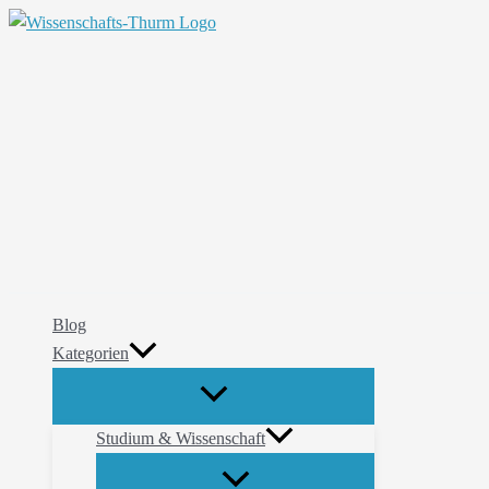
Zum
Suchen
Inhalt
springen
Blog
Kategorien
Studium & Wissenschaft