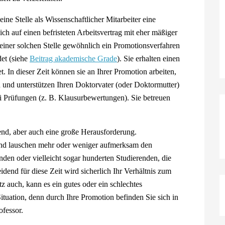
e Stelle als Wissenschaftlicher Mitarbeiter eine
ich auf einen befristeten Arbeitsvertrag mit eher mäßiger
einer solchen Stelle gewöhnlich ein Promotionsverfahren
det (siehe
Beitrag akademische Grade
). Sie erhalten einen
. In dieser Zeit können sie an Ihrer Promotion arbeiten,
und unterstützen Ihren Doktorvater (oder Doktormutter)
i Prüfungen (z. B. Klausurbewertungen). Sie betreuen
d, aber auch eine große Herausforderung.
 und lauschen mehr oder weniger aufmerksam den
den oder vielleicht sogar hunderten Studierenden, die
dend für diese Zeit wird sicherlich Ihr Verhältnis zum
z auch, kann es ein gutes oder ein schlechtes
ituation, denn durch Ihre Promotion befinden Sie sich in
ofessor.