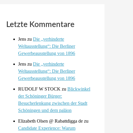
Letzte Kommentare
Jens
zu
Die „verhinderte
Weltausstellung“: Die Berliner
Gewerbeausstellung von 1896
Jens
zu
Die „verhinderte
Weltausstellung“: Die Berliner
Gewerbeausstellung von 1896
RUDOLF W STOCK
zu
Blickwinkel
der Schöninger Bürger:
Besucherlenkung zwischen der Stadt
Schöningen und dem paläon
Elizabeth Olsen @ Rabattdigga de
zu
Candidate Experience: Warum