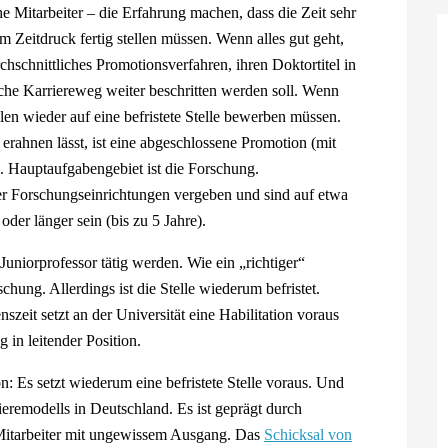
e Mitarbeiter – die Erfahrung machen, dass die Zeit sehr
 Zeitdruck fertig stellen müssen. Wenn alles gut geht,
chschnittliches Promotionsverfahren, ihren Doktortitel in
sche Karriereweg weiter beschritten werden soll. Wenn
len wieder auf eine befristete Stelle bewerben müssen.
erahnen lässt, ist eine abgeschlossene Promotion (mit
. Hauptaufgabengebiet ist die Forschung.
er Forschungseinrichtungen vergeben und sind auf etwa
oder länger sein (bis zu 5 Jahre).
uniorprofessor tätig werden. Wie ein „richtiger“
hung. Allerdings ist die Stelle wiederum befristet.
zeit setzt an der Universität eine Habilitation voraus
in leitender Position.
: Es setzt wiederum eine befristete Stelle voraus. Und
remodells in Deutschland. Es ist geprägt durch
n Mitarbeiter mit ungewissem Ausgang. Das
Schicksal von