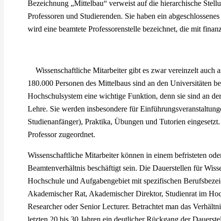
Bezeichnung „Mittelbau“ verweist auf die hierarchische Stell
Professoren und Studierenden. Sie haben ein abgeschlossenes 
wird eine beamtete Professorenstelle bezeichnet, die mit finanzi
Wissenschaftliche Mitarbeiter gibt es zwar vereinzelt auc
180.000 Personen des Mittelbaus sind an den Universitäten bes
Hochschulsystem eine wichtige Funktion, denn sie sind an der
Lehre. Sie werden insbesondere für Einführungsveranstaltung
Studienanfänger), Praktika, Übungen und Tutorien eingesetzt. 
Professor zugeordnet.
Wissenschaftliche Mitarbeiter können in einem befristeten oder
Beamtenverhältnis beschäftigt sein. Die Dauerstellen für Wiss
Hochschule und Aufgabengebiet mit spezifischen Berufsbezei
Akademischer Rat, Akademischer Direktor, Studienrat im Hoc
Researcher oder Senior Lecturer. Betrachtet man das Verhältnis 
letzten 20 bis 30 Jahren ein deutlicher Rückgang der Dauerste