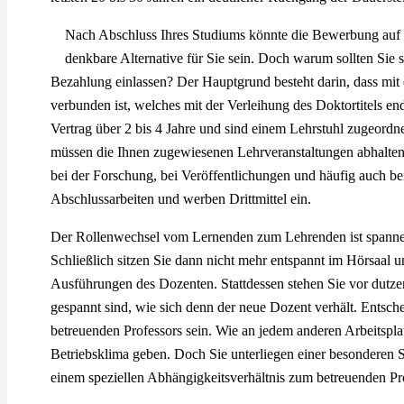
Nach Abschluss Ihres Studiums könnte die Bewerbung auf ein
denkbare Alternative für Sie sein. Doch warum sollten Sie s
Bezahlung einlassen? Der Hauptgrund besteht darin, dass mit 
verbunden ist, welches mit der Verleihung des Doktortitels en
Vertrag über 2 bis 4 Jahre und sind einem Lehrstuhl zugeordnet
müssen die Ihnen zugewiesenen Lehrveranstaltungen abhalten 
bei der Forschung, bei Veröffentlichungen und häufig auch be
Abschlussarbeiten und werben Drittmittel ein.
Der Rollenwechsel vom Lernenden zum Lehrenden ist spannen
Schließlich sitzen Sie dann nicht mehr entspannt im Hörsaal
Ausführungen des Dozenten. Stattdessen stehen Sie vor dutzen
gespannt sind, wie sich denn der neue Dozent verhält. Entschei
betreuenden Professors sein. Wie an jedem anderen Arbeitsplat
Betriebsklima geben. Doch Sie unterliegen einer besonderen S
einem speziellen Abhängigkeitsverhältnis zum betreuenden Pr