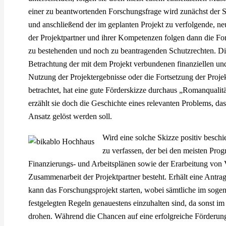
einer zu beantwortenden Forschungsfrage wird zunächst der
und anschließend der im geplanten Projekt zu verfolgende, neu
der Projektpartner und ihrer Kompetenzen folgen dann die Fo
zu bestehenden und noch zu beantragenden Schutzrechten. Die
Betrachtung der mit dem Projekt verbundenen finanziellen un
Nutzung der Projektergebnisse oder die Fortsetzung der Proje
betrachtet, hat eine gute Förderskizze durchaus „Romanquali
erzählt sie doch die Geschichte eines relevanten Problems, da
Ansatz gelöst werden soll.
Wird eine solche Skizze positiv beschie
zu verfassen, der bei den meisten Pr
Finanzierungs- und Arbeitsplänen sowie der Erarbeitung von
Zusammenarbeit der Projektpartner besteht. Erhält eine Antrags
kann das Forschungsprojekt starten, wobei sämtliche im sog
festgelegten Regeln genauestens einzuhalten sind, da sonst 
drohen. Während die Chancen auf eine erfolgreiche Förderun