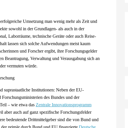
n erfolgreiche Umsetzung man wenig mehr als Zeit und
jekte sowohl in der Grundlagen- als auch in der
onal, Laborräume, technische Geräte oder auch Reise-
halt lassen sich solche Aufwendungen meist kaum
scherinnen und Forscher ergibt, ihre Forschungsgelder
ren Beantragung, Verwaltung und Verausgabung sich an
nder vermuten würde.
nd suprastaatliche Institutionen: Neben der EU-
d Forschungsministerien des Bundes und der
Teil – wie etwa das
Zentrale Innovationsprogramm
il aber auch auf ganz spezifische Forschungsfelder
itere bedeutende Drittmittelgeber sind die von Bund und
, der primär durch Bund und EU finanzierte
Deutsche