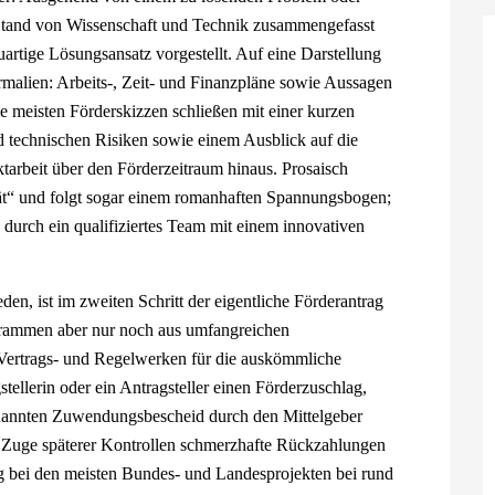
 Stand von Wissenschaft und Technik zusammengefasst
artige Lösungsansatz vorgestellt. Auf eine Darstellung
rmalien: Arbeits-, Zeit- und Finanzpläne sowie Aussagen
 meisten Förderskizzen schließen mit einer kurzen
d technischen Risiken sowie einem Ausblick auf die
ktarbeit über den Förderzeitraum hinaus. Prosaisch
tät“ und folgt sogar einem romanhaften Spannungsbogen;
s durch ein qualifiziertes Team mit einem innovativen
den, ist im zweiten Schritt der eigentliche Förderantrag
ogrammen aber nur noch aus umfangreichen
 Vertrags- und Regelwerken für die auskömmliche
tellerin oder ein Antragsteller einen Förderzuschlag,
enannten Zuwendungsbescheid durch den Mittelgeber
im Zuge späterer Kontrollen schmerzhafte Rückzahlungen
g bei den meisten Bundes- und Landesprojekten bei rund