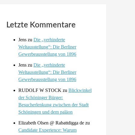
Letzte Kommentare
Jens
zu
Die „verhinderte
Weltausstellung“: Die Berliner
Gewerbeausstellung von 1896
Jens
zu
Die „verhinderte
Weltausstellung“: Die Berliner
Gewerbeausstellung von 1896
RUDOLF W STOCK
zu
Blickwinkel
der Schöninger Bürger:
Besucherlenkung zwischen der Stadt
Schöningen und dem paläon
Elizabeth Olsen @ Rabattdigga de
zu
Candidate Experience: Warum