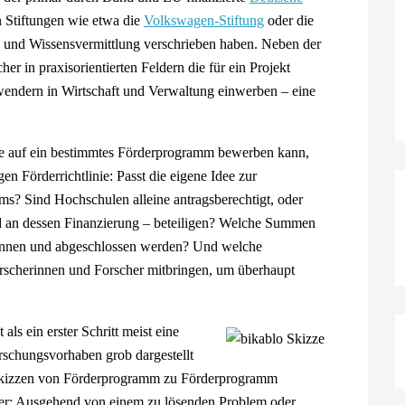
n Stiftungen wie etwa die
Volkswagen-Stiftung
oder die
g und Wissensvermittlung verschrieben haben. Neben der
 in praxisorientierten Feldern die für ein Projekt
wendern in Wirtschaft und Verwaltung einwerben – eine
ee auf ein bestimmtes Förderprogramm bewerben kann,
en Förderrichtlinie: Passt die eigene Idee zur
s? Sind Hochschulen alleine antragsberechtigt, oder
und an dessen Finanzierung – beteiligen? Welche Summen
onnen und abgeschlossen werden? Und welche
orscherinnen und Forscher mitbringen, um überhaupt
ls ein erster Schritt meist eine
orschungsvorhaben grob dargestellt
 Skizzen von Förderprogramm zu Förderprogramm
ster: Ausgehend von einem zu lösenden Problem oder