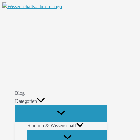
Zum
Suchen
Inhalt
springen
Blog
Kategorien
Studium & Wissenschaft