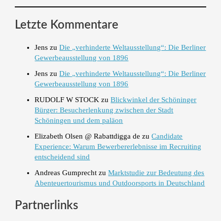
Letzte Kommentare
Jens
zu
Die „verhinderte Weltausstellung“: Die Berliner
Gewerbeausstellung von 1896
Jens
zu
Die „verhinderte Weltausstellung“: Die Berliner
Gewerbeausstellung von 1896
RUDOLF W STOCK
zu
Blickwinkel der Schöninger
Bürger: Besucherlenkung zwischen der Stadt
Schöningen und dem paläon
Elizabeth Olsen @ Rabattdigga de
zu
Candidate
Experience: Warum Bewerbererlebnisse im Recruiting
entscheidend sind
Andreas Gumprecht
zu
Marktstudie zur Bedeutung des
Abenteuertourismus und Outdoorsports in Deutschland
Partnerlinks