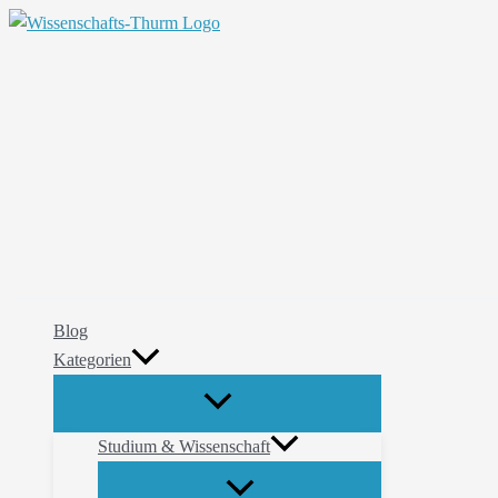
Zum
Suchen
Inhalt
springen
Blog
Kategorien
Studium & Wissenschaft