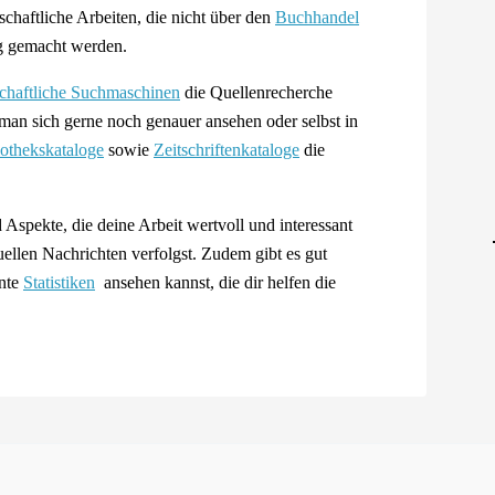
schaftliche Arbeiten, die nicht über den
Buchhandel
g gemacht werden.
chaftliche Suchmaschinen
die Quellenrecherche
e man sich gerne noch genauer ansehen oder selbst in
iothekskataloge
sowie
Zeitschriftenkataloge
die
 Aspekte, die deine Arbeit wertvoll und interessant
ellen Nachrichten verfolgst. Zudem gibt es gut
ante
Statistiken
ansehen kannst, die dir helfen die