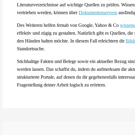
Literaturverzeichnisse auf wichtige Quellen zu prüfen. Wissen
vertrieben werden, können über
Dokumentenservern
ausfindi
Des Weiteren helfen fernab von Google, Yahoo & Co
wissens
effektiv und zügig zu gestalten. Natürlich gibt es Quellen, di
den Händen halten möchte. In diesem Fall erleichtern dir
Bibl
Standortsuche.
Stichhaltige Fakten und Belege sowie ein aktueller Bezug sind
werden lassen. Das schaffst du, indem du aufmerksam die aktu
strukturierte Portale, auf denen du dir gegebenenfalls interess
Fragestellung deiner Arbeit logisch zu erörtern.