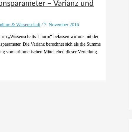
ionsparameter – Varianz und
udium & Wissenschaft
/
7. November 2016
er im „Wissenschafts-Thurm“ befassen wir uns mit der
sparameter. Die Varianz berechnet sich als die Summe
ung vom arithmetischen Mittel eben dieser Verteilung