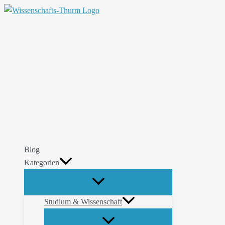
Zum
Suchen
Inhalt
springen
Blog
Kategorien
Studium & Wissenschaft