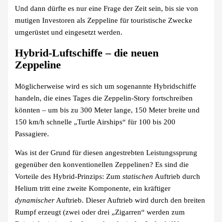
Und dann dürfte es nur eine Frage der Zeit sein, bis sie von
mutigen Investoren als Zeppeline für touristische Zwecke
umgerüstet und eingesetzt werden.
Hybrid-Luftschiffe – die neuen
Zeppeline
Möglicherweise wird es sich um sogenannte Hybridschiffe
handeln, die eines Tages die Zeppelin-Story fortschreiben
könnten – um bis zu 300 Meter lange, 150 Meter breite und
150 km/h schnelle „Turtle Airships“ für 100 bis 200
Passagiere.
Was ist der Grund für diesen angestrebten Leistungssprung
gegenüber den konventionellen Zeppelinen? Es sind die
Vorteile des Hybrid-Prinzips: Zum
statischen
Auftrieb durch
Helium tritt eine zweite Komponente, ein kräftiger
dynamischer
Auftrieb. Dieser Auftrieb wird durch den breiten
Rumpf erzeugt (zwei oder drei „Zigarren“ werden zum