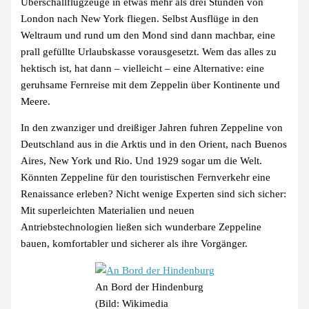
Überschallflugzeuge in etwas mehr als drei Stunden von
London nach New York fliegen. Selbst Ausflüge in den
Weltraum und rund um den Mond sind dann machbar, eine
prall gefüllte Urlaubskasse vorausgesetzt. Wem das alles zu
hektisch ist, hat dann – vielleicht – eine Alternative: eine
geruhsame Fernreise mit dem Zeppelin über Kontinente und
Meere.
In den zwanziger und dreißiger Jahren fuhren Zeppeline von
Deutschland aus in die Arktis und in den Orient, nach Buenos
Aires, New York und Rio. Und 1929 sogar um die Welt.
Könnten Zeppeline für den touristischen Fernverkehr eine
Renaissance erleben? Nicht wenige Experten sind sich sicher:
Mit superleichten Materialien und neuen
Antriebstechnologien ließen sich wunderbare Zeppeline
bauen, komfortabler und sicherer als ihre Vorgänger.
An Bord der Hindenburg
(Bild: Wikimedia