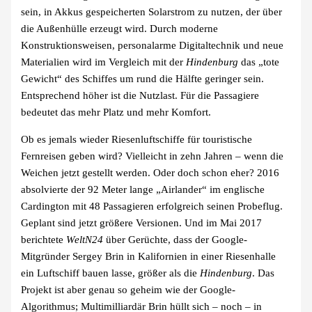
sein, in Akkus gespeicherten Solarstrom zu nutzen, der über
die Außenhülle erzeugt wird. Durch moderne
Konstruktionsweisen, personalarme Digitaltechnik und neue
Materialien wird im Vergleich mit der
Hindenburg
das „tote
Gewicht“ des Schiffes um rund die Hälfte geringer sein.
Entsprechend höher ist die Nutzlast. Für die Passagiere
bedeutet das mehr Platz und mehr Komfort.
Ob es jemals wieder Riesenluftschiffe für touristische
Fernreisen geben wird? Vielleicht in zehn Jahren – wenn die
Weichen jetzt gestellt werden. Oder doch schon eher? 2016
absolvierte der 92 Meter lange „Airlander“ im englische
Cardington mit 48 Passagieren erfolgreich seinen Probeflug.
Geplant sind jetzt größere Versionen. Und im Mai 2017
berichtete
WeltN24
über Gerüchte, dass der Google-
Mitgründer Sergey Brin in Kalifornien in einer Riesenhalle
ein Luftschiff bauen lasse, größer als die
Hindenburg
. Das
Projekt ist aber genau so geheim wie der Google-
Algorithmus; Multimilliardär Brin hüllt sich – noch – in