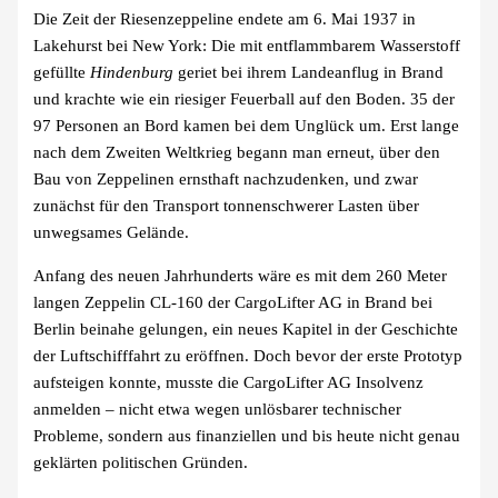
Die Zeit der Riesenzeppeline endete am 6. Mai 1937 in
Lakehurst bei New York: Die mit entflammbarem Wasserstoff
gefüllte
Hindenburg
geriet bei ihrem Landeanflug in Brand
und krachte wie ein riesiger Feuerball auf den Boden. 35 der
97 Personen an Bord kamen bei dem Unglück um. Erst lange
nach dem Zweiten Weltkrieg begann man erneut, über den
Bau von Zeppelinen ernsthaft nachzudenken, und zwar
zunächst für den Transport tonnenschwerer Lasten über
unwegsames Gelände.
Anfang des neuen Jahrhunderts wäre es mit dem 260 Meter
langen Zeppelin CL-160 der CargoLifter AG in Brand bei
Berlin beinahe gelungen, ein neues Kapitel in der Geschichte
der Luftschifffahrt zu eröffnen. Doch bevor der erste Prototyp
aufsteigen konnte, musste die CargoLifter AG Insolvenz
anmelden – nicht etwa wegen unlösbarer technischer
Probleme, sondern aus finanziellen und bis heute nicht genau
geklärten politischen Gründen.