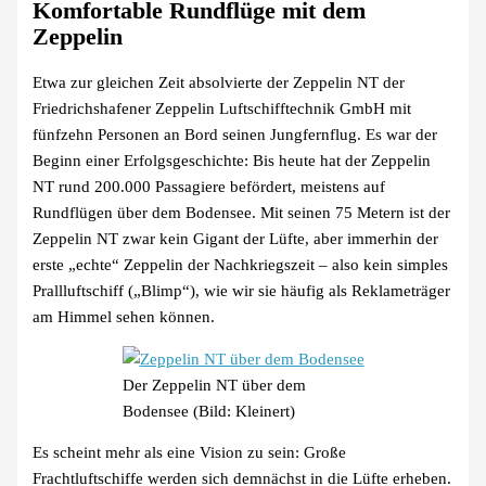
Komfortable Rundflüge mit dem
Zeppelin
Etwa zur gleichen Zeit absolvierte der Zeppelin NT der
Friedrichshafener Zeppelin Luftschifftechnik GmbH mit
fünfzehn Personen an Bord seinen Jungfernflug. Es war der
Beginn einer Erfolgsgeschichte: Bis heute hat der Zeppelin
NT rund 200.000 Passagiere befördert, meistens auf
Rundflügen über dem Bodensee. Mit seinen 75 Metern ist der
Zeppelin NT zwar kein Gigant der Lüfte, aber immerhin der
erste „echte“ Zeppelin der Nachkriegszeit – also kein simples
Prallluftschiff („Blimp“), wie wir sie häufig als Reklameträger
am Himmel sehen können.
Der Zeppelin NT über dem
Bodensee (Bild: Kleinert)
Es scheint mehr als eine Vision zu sein: Große
Frachtluftschiffe werden sich demnächst in die Lüfte erheben.