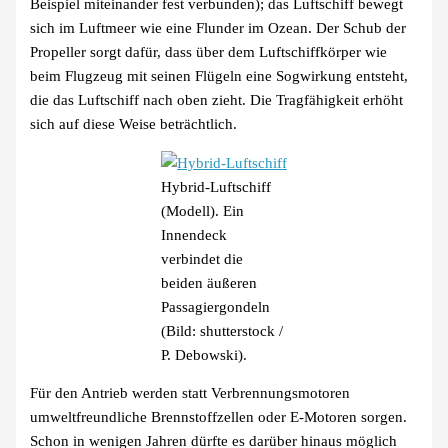
Beispiel miteinander fest verbunden); das Luftschiff bewegt
sich im Luftmeer wie eine Flunder im Ozean. Der Schub der
Propeller sorgt dafür, dass über dem Luftschiffkörper wie
beim Flugzeug mit seinen Flügeln eine Sogwirkung entsteht,
die das Luftschiff nach oben zieht. Die Tragfähigkeit erhöht
sich auf diese Weise beträchtlich.
Hybrid-Luftschiff
(Modell). Ein
Innendeck
verbindet die
beiden äußeren
Passagiergondeln
(Bild: shutterstock /
P. Debowski).
Für den Antrieb werden statt Verbrennungsmotoren
umweltfreundliche Brennstoffzellen oder E-Motoren sorgen.
Schon in wenigen Jahren dürfte es darüber hinaus möglich