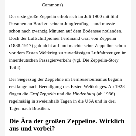
Commons)
Der erste große Zeppelin erhob sich im Juli 1900 mit fünf
Personen an Bord zu seinem Jungfernflug – und musste
schon nach zwanzig Minuten auf dem Bodensee notlanden.
Doch der Luftschiffpionier Ferdinand Graf von Zeppelin
(1838-1917) gab nicht auf und machte seine Zeppeline schon
vor dem Ersten Weltkrieg zu zuverlässigen Luftfahrzeugen im
innerdeutschen Passagierverkehr (vgl. Die Zeppelin-Story,
Teil I).
Der Siegeszug der Zeppeline im Fernreisetourismus begann
erst lange nach Beendigung des Ersten Weltkrieges. Ab 1928
flogen die
Graf Zeppelin
und die
Hindenburg
(ab 1936)
regelmäßig in zweieinhalb Tagen in die USA und in drei
Tagen nach Brasilien.
Die Ära der großen Zeppeline. Wirklich
aus und vorbei?