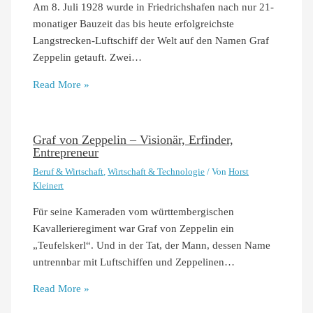
Am 8. Juli 1928 wurde in Friedrichshafen nach nur 21-
monatiger Bauzeit das bis heute erfolgreichste
Langstrecken-Luftschiff der Welt auf den Namen Graf
Zeppelin getauft. Zwei…
Read More »
Graf von Zeppelin – Visionär, Erfinder,
Entrepreneur
Beruf & Wirtschaft
,
Wirtschaft & Technologie
/ Von
Horst
Kleinert
Für seine Kameraden vom württembergischen
Kavallerieregiment war Graf von Zeppelin ein
„Teufelskerl“. Und in der Tat, der Mann, dessen Name
untrennbar mit Luftschiffen und Zeppelinen…
Read More »