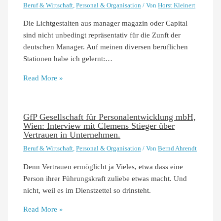
Beruf & Wirtschaft
,
Personal & Organisation
/ Von
Horst Kleinert
Die Lichtgestalten aus manager magazin oder Capital
sind nicht unbedingt repräsentativ für die Zunft der
deutschen Manager. Auf meinen diversen beruflichen
Stationen habe ich gelernt:…
Read More »
GfP Gesellschaft für Personalentwicklung mbH,
Wien: Interview mit Clemens Stieger über
Vertrauen in Unternehmen.
Beruf & Wirtschaft
,
Personal & Organisation
/ Von
Bernd Ahrendt
Denn Vertrauen ermöglicht ja Vieles, etwa dass eine
Person ihrer Führungskraft zuliebe etwas macht. Und
nicht, weil es im Dienstzettel so drinsteht.
Read More »