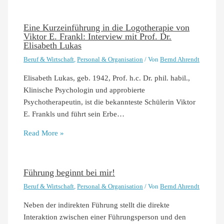
Eine Kurzeinführung in die Logotherapie von
Viktor E. Frankl: Interview mit Prof. Dr.
Elisabeth Lukas
Beruf & Wirtschaft
,
Personal & Organisation
/ Von
Bernd Ahrendt
Elisabeth Lukas, geb. 1942, Prof. h.c. Dr. phil. habil.,
Klinische Psychologin und approbierte
Psychotherapeutin, ist die bekannteste Schülerin Viktor
E. Frankls und führt sein Erbe…
Read More »
Führung beginnt bei mir!
Beruf & Wirtschaft
,
Personal & Organisation
/ Von
Bernd Ahrendt
Neben der indirekten Führung stellt die direkte
Interaktion zwischen einer Führungsperson und den