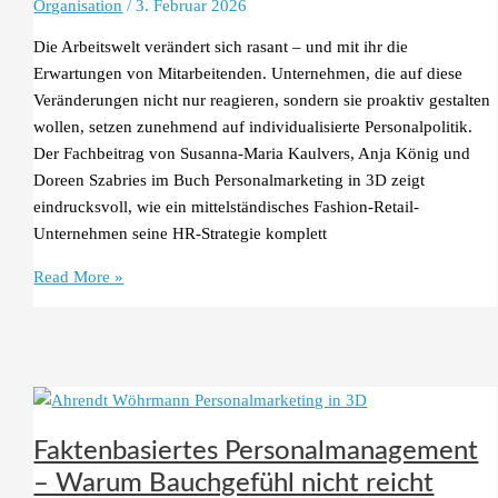
Organisation
/
3. Februar 2026
Die Arbeitswelt verändert sich rasant – und mit ihr die
Erwartungen von Mitarbeitenden. Unternehmen, die auf diese
Veränderungen nicht nur reagieren, sondern sie proaktiv gestalten
wollen, setzen zunehmend auf individualisierte Personalpolitik.
Der Fachbeitrag von Susanna-Maria Kaulvers, Anja König und
Doreen Szabries im Buch Personalmarketing in 3D zeigt
eindrucksvoll, wie ein mittelständisches Fashion-Retail-
Unternehmen seine HR-Strategie komplett
Individualisierte
Read More »
Personalpolitik:
Maßgeschneidert
statt
Schema
F
Faktenbasiertes Personalmanagement
– Warum Bauchgefühl nicht reicht