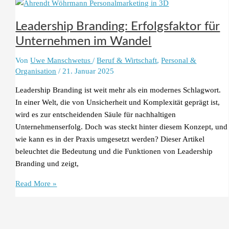
der
Hochschule?
Leadership Branding: Erfolgsfaktor für
Unternehmen im Wandel
Von
Uwe Manschwetus
/
Beruf & Wirtschaft
,
Personal &
Organisation
/
21. Januar 2025
Leadership Branding ist weit mehr als ein modernes Schlagwort.
In einer Welt, die von Unsicherheit und Komplexität geprägt ist,
wird es zur entscheidenden Säule für nachhaltigen
Unternehmenserfolg. Doch was steckt hinter diesem Konzept, und
wie kann es in der Praxis umgesetzt werden? Dieser Artikel
beleuchtet die Bedeutung und die Funktionen von Leadership
Branding und zeigt,
Leadership
Read More »
Branding:
Erfolgsfaktor
für