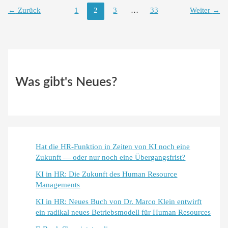
←
Zurück
1
2
3
…
33
Weiter
→
Was gibt's Neues?
Hat die HR-Funktion in Zeiten von KI noch eine
Zukunft — oder nur noch eine Übergangsfrist?
KI in HR: Die Zukunft des Human Resource
Managements
KI in HR: Neues Buch von Dr. Marco Klein entwirft
ein radikal neues Betriebsmodell für Human Resources