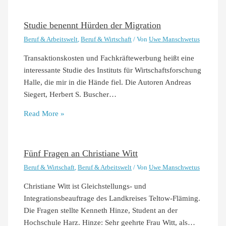
Studie benennt Hürden der Migration
Beruf & Arbeitswelt
,
Beruf & Wirtschaft
/ Von
Uwe Manschwetus
Transaktionskosten und Fachkräftewerbung heißt eine
interessante Studie des Instituts für Wirtschaftsforschung
Halle, die mir in die Hände fiel. Die Autoren Andreas
Siegert, Herbert S. Buscher…
Read More »
Fünf Fragen an Christiane Witt
Beruf & Wirtschaft
,
Beruf & Arbeitswelt
/ Von
Uwe Manschwetus
Christiane Witt ist Gleichstellungs- und
Integrationsbeauftrage des Landkreises Teltow-Fläming.
Die Fragen stellte Kenneth Hinze, Student an der
Hochschule Harz. Hinze: Sehr geehrte Frau Witt, als…