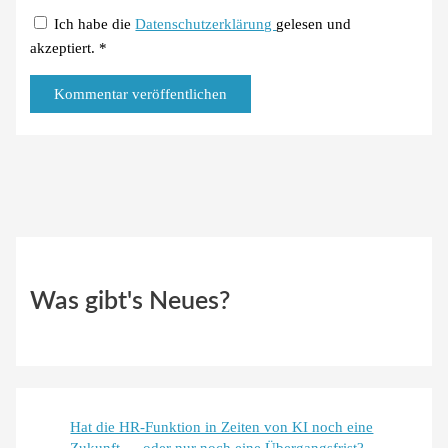
Ich habe die
Datenschutzerklärung
gelesen und
akzeptiert.
*
Was gibt's Neues?
Hat die HR-Funktion in Zeiten von KI noch eine