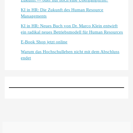
Zukunft — oder nur noch eine Übergangsfrist?
KI in HR: Die Zukunft des Human Resource
Managements
KI in HR: Neues Buch von Dr. Marco Klein entwirft
ein radikal neues Betriebsmodell für Human Resources
E-Book Shop jetzt online
Warum das Hochschulleben nicht mit dem Abschluss
endet