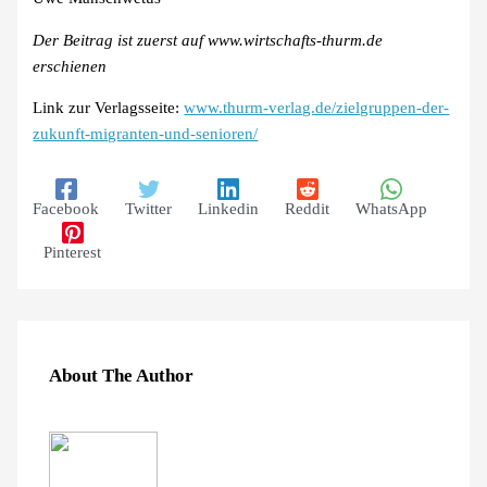
Der Beitrag ist zuerst auf www.wirtschafts-thurm.de
erschienen
Link zur Verlagsseite:
www.thurm-verlag.de/zielgruppen-der-
zukunft-migranten-und-senioren/
Facebook
Twitter
Linkedin
Reddit
WhatsApp
Pinterest
About The Author