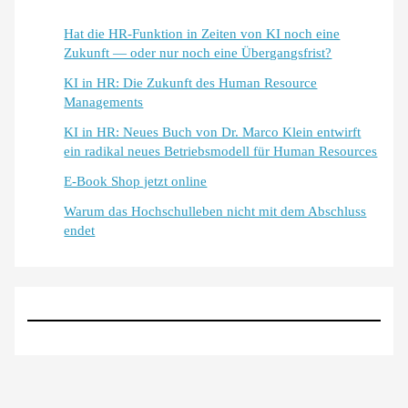
Hat die HR-Funktion in Zeiten von KI noch eine
Zukunft — oder nur noch eine Übergangsfrist?
KI in HR: Die Zukunft des Human Resource
Managements
KI in HR: Neues Buch von Dr. Marco Klein entwirft
ein radikal neues Betriebsmodell für Human Resources
E-Book Shop jetzt online
Warum das Hochschulleben nicht mit dem Abschluss
endet