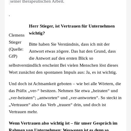
seiner therapeutischen Arbeit.
.
Herr Stieger, ist Vertrauen für Unternehmen
wichtig?
Clemens
Stieger
Bitte haben Sie Verständnis, dass ich mit der
(Quelle:
Antwort etwas zögere. Das hat den Grund, dass
GfP)
die Antwort auf den ersten Blick so
selbstverständlich erscheint Bei vielen Menschen löst dieses
Wort zunächst den spontanen Impuls aus: Ja, es ist wichtig.
Und doch ist Achtsamkeit geboten – wie bei alle Wörtern, die
das Präfix „ver-“ besitzen. Nehmen Sie etwa „heiraten“ und
„ver-heiraten“; „antworten“ und „ver-antworten“. So steckt in
„Vertrauen“ also das Verb „trauen“ drin, und doch ist
Vertrauen mehr.
Wenn Vertrauen also wichtig ist – für unser Gespräch im
Rahmen von Unternehmen: Weswegen ist es denn so