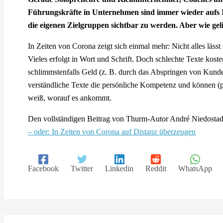
Führungskräfte in Unternehmen sind immer wieder aufs N
die eigenen Zielgruppen sichtbar zu werden. Aber wie gel
In Zeiten von Corona zeigt sich einmal mehr: Nicht alles lässt
Vieles erfolgt in Wort und Schrift. Doch schlechte Texte kost
schlimmstenfalls Geld (z. B. durch das Abspringen von Kunde
verständliche Texte die persönliche Kompetenz und können (p
weiß, worauf es ankommt.
Den vollständigen Beitrag von Thurm-Autor André Niedostade
– oder: In Zeiten von Corona auf Distanz überzeugen
Facebook
Twitter
Linkedin
Reddit
WhatsApp