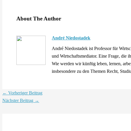
About The Author
André Niedostadek
André Niedostadek ist Professor für Wirtsc
und Wirtschaftsmediator. Eine Frage, die i
Wie werden wir künftig leben, lernen, arbe
insbesondere zu den Themen Recht, Studiu
←
Vorheriger Beitrag
Nächster Beitrag
→