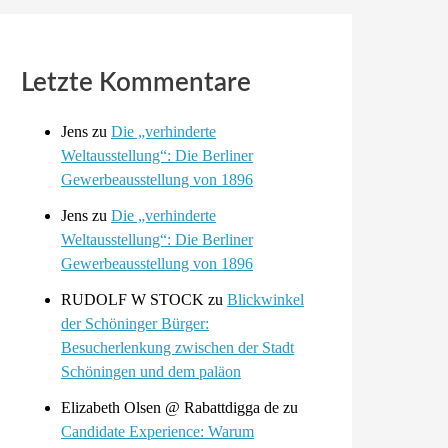
Letzte Kommentare
Jens
zu
Die „verhinderte
Weltausstellung“: Die Berliner
Gewerbeausstellung von 1896
Jens
zu
Die „verhinderte
Weltausstellung“: Die Berliner
Gewerbeausstellung von 1896
RUDOLF W STOCK
zu
Blickwinkel
der Schöninger Bürger:
Besucherlenkung zwischen der Stadt
Schöningen und dem paläon
Elizabeth Olsen @ Rabattdigga de
zu
Candidate Experience: Warum