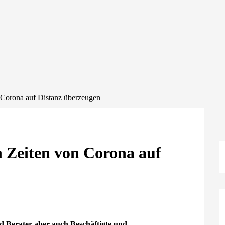
 Corona auf Distanz überzeugen
n Zeiten von Corona auf
 Berater aber auch Beschäftigte und