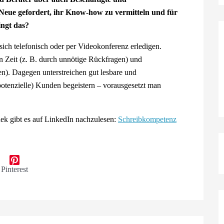
eue gefordert, ihr Know-how zu vermitteln und für
ingt das?
 sich telefonisch oder per Videokonferenz erledigen.
en Zeit (z. B. durch unnötige Rückfragen) und
n). Dagegen unterstreichen gut lesbare und
otenzielle) Kunden begeistern – vorausgesetzt man
k gibt es auf LinkedIn nachzulesen:
Schreibkompetenz
Pinterest