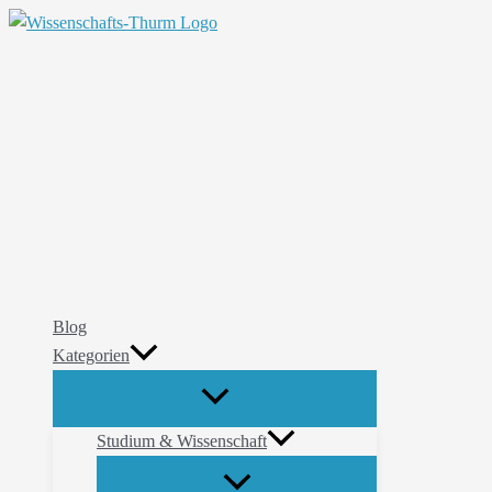
Zum
Suchen
Inhalt
springen
Blog
Kategorien
Studium & Wissenschaft