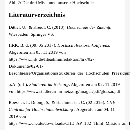
Abb.2: Die drei Missionen unserer Hochschule
Literaturverzeichnis
Dittler, U., & Kreidl, C. (2018).
Hochschule der Zukunft.
Wiesbaden: Springer VS.
HRK, B. d. (09. 05 2017).
Hochschulrektorenkonferenz
.
Abgerufen am 03. 11 2019 von
https://www.hrk.de/fileadmin/redaktion/hrk/02-
Dokumente/02-01-
Beschluesse/Organisationsstrukturen_der_Hochschulen_Praesid
o.A. (o.J.).
Studieren-im-Netz.org
. Abgerufen am 02. 11 2019
von https://www.studieren-im-netz.org/images/pdf/glossar.pdf
Roessler, I., Duong, S., & Hachmeister, C. (02 2015).
CHE
Centrum für Hochschulentwicklung
. Abgerufen am 04. 11
2019 von
https://www.che.de/downloads/CHE_AP_182_Third_Mission_an_