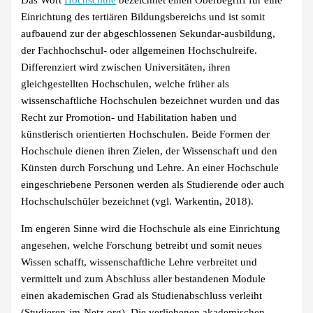
Das Wort
Hochschule
bezeichnet einen Oberbegriff für eine
Einrichtung des tertiären Bildungsbereichs und ist somit
aufbauend zur der abgeschlossenen Sekundar-ausbildung,
der Fachhochschul- oder allgemeinen Hochschulreife.
Differenziert wird zwischen Universitäten, ihren
gleichgestellten Hochschulen, welche früher als
wissenschaftliche Hochschulen bezeichnet wurden und das
Recht zur Promotion- und Habilitation haben und
künstlerisch orientierten Hochschulen. Beide Formen der
Hochschule dienen ihren Zielen, der Wissenschaft und den
Künsten durch Forschung und Lehre. An einer Hochschule
eingeschriebene Personen werden als Studierende oder auch
Hochschulschüler bezeichnet (vgl. Warkentin, 2018).
Im engeren Sinne wird die Hochschule als eine Einrichtung
angesehen, welche Forschung betreibt und somit neues
Wissen schafft, wissenschaftliche Lehre verbreitet und
vermittelt und zum Abschluss aller bestandenen Module
einen akademischen Grad als Studienabschluss verleiht
(Studieren-im-Netz.org). Die verliehenen akademischen