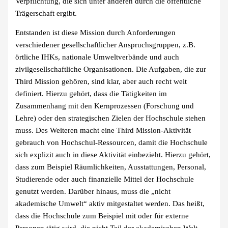
Verpflichtung, die sich unter anderen durch die öffentliche
Trägerschaft ergibt.
Entstanden ist diese Mission durch Anforderungen
verschiedener gesellschaftlicher Anspruchsgruppen, z.B.
örtliche IHKs, nationale Umweltverbände und auch
zivilgesellschaftliche Organisationen. Die Aufgaben, die zur
Third Mission gehören, sind klar, aber auch recht weit
definiert. Hierzu gehört, dass die Tätigkeiten im
Zusammenhang mit den Kernprozessen (Forschung und
Lehre) oder den strategischen Zielen der Hochschule stehen
muss. Des Weiteren macht eine Third Mission-Aktivität
gebrauch von Hochschul-Ressourcen, damit die Hochschule
sich explizit auch in diese Aktivität einbezieht. Hierzu gehört,
dass zum Beispiel Räumlichkeiten, Ausstattungen, Personal,
Studierende oder auch finanzielle Mittel der Hochschule
genutzt werden. Darüber hinaus, muss die „nicht
akademische Umwelt“ aktiv mitgestaltet werden. Das heißt,
dass die Hochschule zum Beispiel mit oder für externe