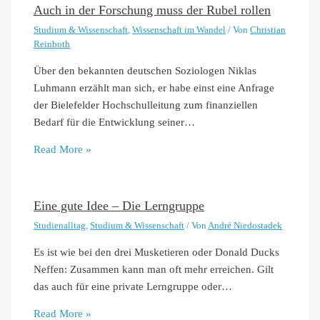
Auch in der Forschung muss der Rubel rollen
Studium & Wissenschaft
,
Wissenschaft im Wandel
/ Von
Christian
Reinboth
Über den bekannten deutschen Soziologen Niklas
Luhmann erzählt man sich, er habe einst eine Anfrage
der Bielefelder Hochschulleitung zum finanziellen
Bedarf für die Entwicklung seiner…
Read More »
Eine gute Idee – Die Lerngruppe
Studienalltag
,
Studium & Wissenschaft
/ Von
André Niedostadek
Es ist wie bei den drei Musketieren oder Donald Ducks
Neffen: Zusammen kann man oft mehr erreichen. Gilt
das auch für eine private Lerngruppe oder…
Read More »