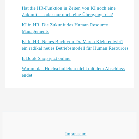
Hat die HR-Funktion in Zeiten von KI noch eine
Zukunft — oder nur noch eine Übergangsfrist?
KI in HR: Die Zukunft des Human Resource
Managements
KI in HR: Neues Buch von Dr. Marco Klein entwirft
ein radikal neues Betriebsmodell für Human Resources
E-Book Shop jetzt online
Warum das Hochschulleben nicht mit dem Abschluss
endet
Impressum