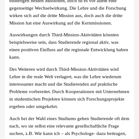
bisherigen beiden Missionen, doch ist es vor allem eine
gegenseitige Wechselwirkung. Die Lehre und die Forschung
wirken sich auf die dritte Mission aus, doch auch die dritte
Mission hat eine Auswirkung auf die Kernmissionen.
Auswirkungen durch Third-Mission-Aktivitäten könnten
beispielsweise sein, dass Studierende regional aktiv, was
einen positiven Einfluss auf die regionale Entwicklung haben
kann.
Des Weiteren wird durch Third-Mission-Aktivitäten wird
Lehre in die reale Welt verlagert, was die Lehre wiederum
interessanter macht und die Studierenden auf praktische
Probleme vorbereitet. Durch Kooperationen mit Unternehmen
in studentischen Projekten können sich Forschungsprojekte
ergeben oder umgekehrt.
Auch bei der Wahl eines Studiums gehen Studierende oft dem
nach, wo sie selbst eine relevante gesellschaftliche Frage
suchen, z.B. Wie kann ich – als Psychologe- dazu beitragen,