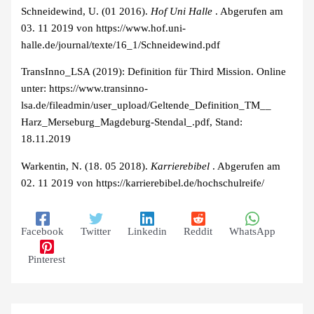
Schneidewind, U. (01 2016).
Hof Uni Halle
. Abgerufen am
03. 11 2019 von https://www.hof.uni-
halle.de/journal/texte/16_1/Schneidewind.pdf
TransInno_LSA (2019): Definition für Third Mission. Online
unter: https://www.transinno-
lsa.de/fileadmin/user_upload/Geltende_Definition_TM__
Harz_Merseburg_Magdeburg-Stendal_.pdf, Stand:
18.11.2019
Warkentin, N. (18. 05 2018).
Karrierebibel
. Abgerufen am
02. 11 2019 von https://karrierebibel.de/hochschulreife/
Facebook
Twitter
Linkedin
Reddit
WhatsApp
Pinterest