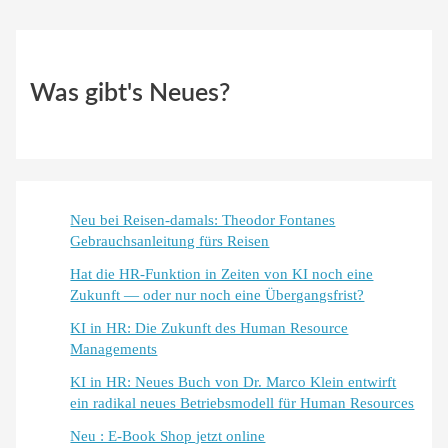
Was gibt's Neues?
Neu bei Reisen-damals: Theodor Fontanes
Gebrauchsanleitung fürs Reisen
Hat die HR-Funktion in Zeiten von KI noch eine
Zukunft — oder nur noch eine Übergangsfrist?
KI in HR: Die Zukunft des Human Resource
Managements
KI in HR: Neues Buch von Dr. Marco Klein entwirft
ein radikal neues Betriebsmodell für Human Resources
Neu : E-Book Shop jetzt online