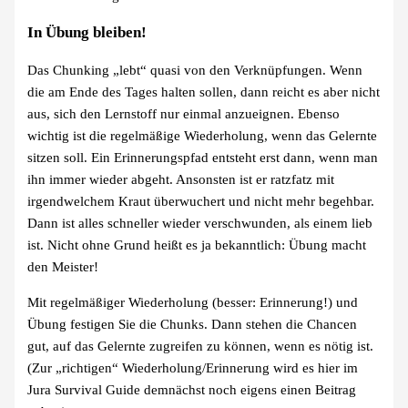
In Übung bleiben!
Das Chunking „lebt“ quasi von den Verknüpfungen. Wenn
die am Ende des Tages halten sollen, dann reicht es aber nicht
aus, sich den Lernstoff nur einmal anzueignen. Ebenso
wichtig ist die regelmäßige Wiederholung, wenn das Gelernte
sitzen soll. Ein Erinnerungspfad entsteht erst dann, wenn man
ihn immer wieder abgeht. Ansonsten ist er ratzfatz mit
irgendwelchem Kraut überwuchert und nicht mehr begehbar.
Dann ist alles schneller wieder verschwunden, als einem lieb
ist. Nicht ohne Grund heißt es ja bekanntlich: Übung macht
den Meister!
Mit regelmäßiger Wiederholung (besser: Erinnerung!) und
Übung festigen Sie die Chunks. Dann stehen die Chancen
gut, auf das Gelernte zugreifen zu können, wenn es nötig ist.
(Zur „richtigen“ Wiederholung/Erinnerung wird es hier im
Jura Survival Guide demnächst noch eigens einen Beitrag