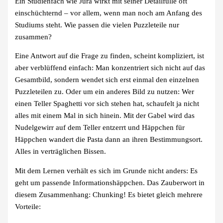
Ein Studienfach wie Jura wirkt mit seiner Detailfülle oft
einschüchternd – vor allem, wenn man noch am Anfang des
Studiums steht. Wie passen die vielen Puzzleteile nur
zusammen?
Eine Antwort auf die Frage zu finden, scheint kompliziert, ist
aber verblüffend einfach: Man konzentriert sich nicht auf das
Gesamtbild, sondern wendet sich erst einmal den einzelnen
Puzzleteilen zu. Oder um ein anderes Bild zu nutzen: Wer
einen Teller Spaghetti vor sich stehen hat, schaufelt ja nicht
alles mit einem Mal in sich hinein. Mit der Gabel wird das
Nudelgewirr auf dem Teller entzerrt und Häppchen für
Häppchen wandert die Pasta dann an ihren Bestimmungsort.
Alles in verträglichen Bissen.
Mit dem Lernen verhält es sich im Grunde nicht anders: Es
geht um passende Informationshäppchen. Das Zauberwort in
diesem Zusammenhang: Chunking! Es bietet gleich mehrere
Vorteile: