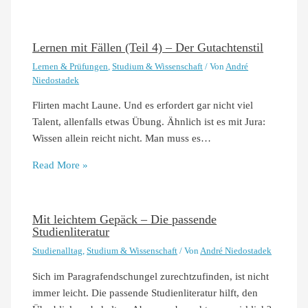
Lernen mit Fällen (Teil 4) – Der Gutachtenstil
Lernen & Prüfungen
,
Studium & Wissenschaft
/ Von
André
Niedostadek
Flirten macht Laune. Und es erfordert gar nicht viel
Talent, allenfalls etwas Übung. Ähnlich ist es mit Jura:
Wissen allein reicht nicht. Man muss es…
Read More »
Mit leichtem Gepäck – Die passende
Studienliteratur
Studienalltag
,
Studium & Wissenschaft
/ Von
André Niedostadek
Sich im Paragrafendschungel zurechtzufinden, ist nicht
immer leicht. Die passende Studienliteratur hilft, den