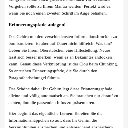
Vorgehen sollte zu Ihrem Mantra werden. Perfekt wird es,
wenn Sie noch einen zweiten Schritt im Auge behalten.
Erinnerungspfade anlegen!
Das Gehirn mit den verschiedensten Informationsbrocken zu
bombardieren, ist aber auf Dauer nicht hilfreich. Was tun?
Geben Sie Ihrem Oberstübchen eine Hilfestellung: Neues
lässt sich besser merken, wenn es an Bekanntes andocken
kann. Genau diese Verknüpfung ist der Clou beim Chunking.
So entstehen Erinnerungspfade, die Sie durch den
Paragrafendschungel führen.
Das Schöne dabei: Ihr Gehirn legt diese Erinnerungspfade
alleine und völlig automatisch an. Sie brauchen nur darauf zu
achten, ihm die passenden Infos zu präsentieren.
Hier beginnt das eigentliche Lernen: Bereiten Sie die
Informationshäppchen so auf, dass Ihr Gehirn die
Verknüpfungen ausmachen und entsprechend abspeichern