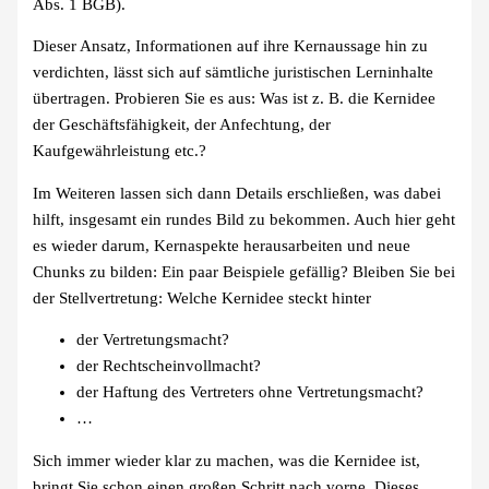
Abs. 1 BGB).
Dieser Ansatz, Informationen auf ihre Kernaussage hin zu
verdichten, lässt sich auf sämtliche juristischen Lerninhalte
übertragen. Probieren Sie es aus: Was ist z. B. die Kernidee
der Geschäftsfähigkeit, der Anfechtung, der
Kaufgewährleistung etc.?
Im Weiteren lassen sich dann Details erschließen, was dabei
hilft, insgesamt ein rundes Bild zu bekommen. Auch hier geht
es wieder darum, Kernaspekte herausarbeiten und neue
Chunks zu bilden: Ein paar Beispiele gefällig? Bleiben Sie bei
der Stellvertretung: Welche Kernidee steckt hinter
der Vertretungsmacht?
der Rechtscheinvollmacht?
der Haftung des Vertreters ohne Vertretungsmacht?
…
Sich immer wieder klar zu machen, was die Kernidee ist,
bringt Sie schon einen großen Schritt nach vorne. Dieses