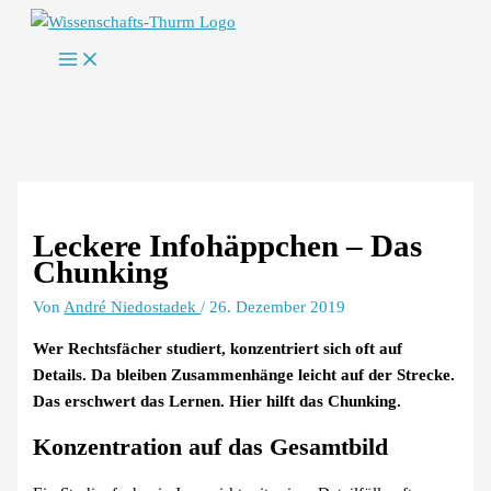
Zum
Inhalt
springen
Leckere Infohäppchen – Das
Chunking
Von
André Niedostadek
/
26. Dezember 2019
Wer Rechtsfächer studiert, konzentriert sich oft auf
Details. Da bleiben Zusammenhänge leicht auf der Strecke.
Das erschwert das Lernen. Hier hilft das Chunking.
Konzentration auf das Gesamtbild