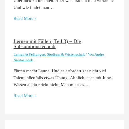
Überblick zu behalten. Aber was braucht man wirklich?
Und wie findet man…
Read More »
Lernen mit Fällen (Teil 3) – Die
Subsumtionstechnik
Lernen & Prüfungen
,
Studium & Wissenschaft
/ Von
André
Niedostadek
Flirten macht Laune. Und es erfordert gar nicht viel
Talent, allenfalls etwas Übung. Ähnlich ist es mit Jura:
Wissen allein reicht nicht. Man muss es…
Read More »