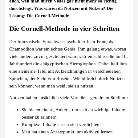
auch, weil man durch Vieles gar nicht mehr so richtig
durchsteigt. Was wären da Notizen mit Nutzen? Die
Lösung: Die Cornell-Methode.
Die Cornell-Methode in vier Schritten
Der französische Sprachwissenschaftler Jean-François
Champollion war ein echtes Genie. Ihm gelang etwas, woran
viele andere zuvor gescheitert waren: Er entschlüsselte im 18.
Jahrhundert die altägyptischen Hieroglyphen. Dabei half ihm
eine steinerne Tafel mit Aufzeichnungen in verschiedenen
Sprachen, der Stein von Rosette. Wie hilfreich doch Notizen
sein können, wenn man weiß, sie zu nutzen!
Notizen haben tatsächlich viele Vorteile – gerade im Studium:
Sie bieten einen „Anker“, um sich an wichtige Inhalte
besser zu erinnern
Komplexe Inhalte lassen sich verdichten
Man hat einen Ansatzpunkt, um aktiv zu lernen