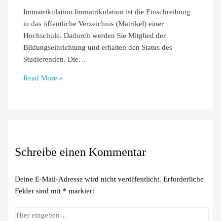
Immatrikulation Immatrikulation ist die Einschreibung
in das öffentliche Verzeichnis (Matrikel) einer
Hochschule. Dadurch werden Sie Mitglied der
Bildungseinrichtung und erhalten den Status des
Studierenden. Die…
Read More »
Schreibe einen Kommentar
Deine E-Mail-Adresse wird nicht veröffentlicht.
Erforderliche
Felder sind mit
*
markiert
Hier