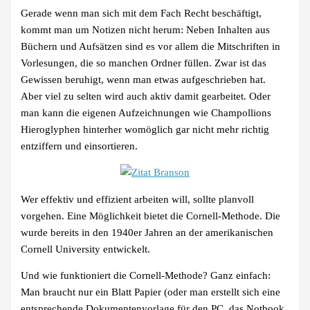
Gerade wenn man sich mit dem Fach Recht beschäftigt,
kommt man um Notizen nicht herum: Neben Inhalten aus
Büchern und Aufsätzen sind es vor allem die Mitschriften in
Vorlesungen, die so manchen Ordner füllen. Zwar ist das
Gewissen beruhigt, wenn man etwas aufgeschrieben hat.
Aber viel zu selten wird auch aktiv damit gearbeitet. Oder
man kann die eigenen Aufzeichnungen wie Champollions
Hieroglyphen hinterher womöglich gar nicht mehr richtig
entziffern und einsortieren.
Wer effektiv und effizient arbeiten will, sollte planvoll
vorgehen. Eine Möglichkeit bietet die Cornell-Methode. Die
wurde bereits in den 1940er Jahren an der amerikanischen
Cornell University entwickelt.
Und wie funktioniert die Cornell-Methode? Ganz einfach:
Man braucht nur ein Blatt Papier (oder man erstellt sich eine
entsprechende Dokumentenvorlage für den PC, das Notbook