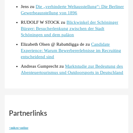
Jens
zu
Die „verhinderte Weltausstellung“: Die Berliner
Gewerbeausstellung von 1896
RUDOLF W STOCK
zu
Blickwinkel der Schöninger
Bürger: Besucherlenkung zwischen der Stadt
Schöningen und dem paläon
Elizabeth Olsen @ Rabattdigga de
zu
Candidate
Experience: Warum Bewerbererlebnisse im Recruiting
entscheidend sind
Andreas Gumprecht
zu
Marktstudie zur Bedeutung des
Abenteuertourismus und Outdoorsports in Deutschland
Partnerlinks
<mikro>online