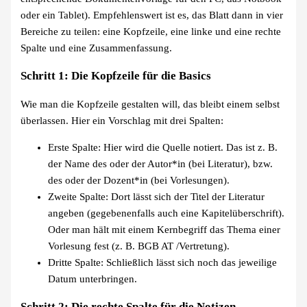
oder ein Tablet). Empfehlenswert ist es, das Blatt dann in vier
Bereiche zu teilen: eine Kopfzeile, eine linke und eine rechte
Spalte und eine Zusammenfassung.
Schritt 1: Die Kopfzeile für die Basics
Wie man die Kopfzeile gestalten will, das bleibt einem selbst
überlassen. Hier ein Vorschlag mit drei Spalten:
Erste Spalte: Hier wird die Quelle notiert. Das ist z. B.
der Name des oder der Autor*in (bei Literatur), bzw.
des oder der Dozent*in (bei Vorlesungen).
Zweite Spalte: Dort lässt sich der Titel der Literatur
angeben (gegebenenfalls auch eine Kapitelüberschrift).
Oder man hält mit einem Kernbegriff das Thema einer
Vorlesung fest (z. B. BGB AT /Vertretung).
Dritte Spalte: Schließlich lässt sich noch das jeweilige
Datum unterbringen.
Schritt 2: Die rechte Spalte für die Notizen