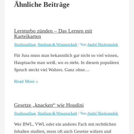
Ähnliche Beiträge
Lernturbo zünden – Das Lernen mit
Karteikarten
Studienalltag
,
Studium & Wissenschaft
/ Von
André Niedostadek
Für Jura muss man bekanntlich gar nicht so viel wissen,
Hauptsache man weiß, wo es steht. In diesem populären
Spruch steckt viel Wahres. Ganz ohne…
Read More »
Gesetze „knacken“ wie Houdini
Studienalltag
,
Studium & Wissenschaft
/ Von
André Niedostadek
Wer BWL, VWL oder ein anderes Fach mit rechtlichen
Inhalten studiert, muss oft auch Gesetze wälzen und