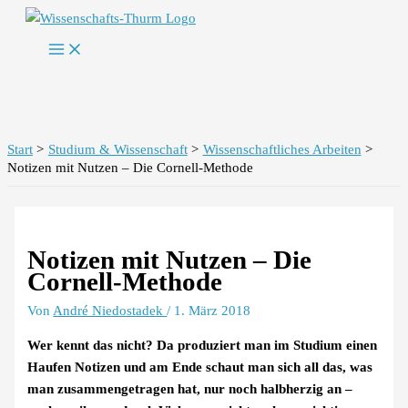
Zum
Inhalt
springen
Start
Studium & Wissenschaft
Wissenschaftliches Arbeiten
Notizen mit Nutzen – Die Cornell-Methode
Notizen mit Nutzen – Die
Cornell-Methode
Von
André Niedostadek
/
1. März 2018
Wer kennt das nicht? Da produziert man im Studium einen
Haufen Notizen und am Ende schaut man sich all das, was
man zusammengetragen hat, nur noch halbherzig an –