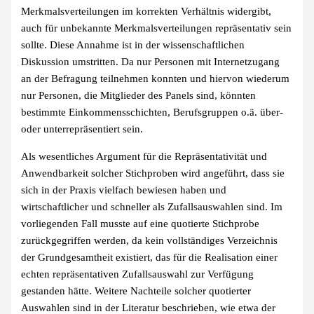
Merkmalsverteilungen im korrekten Verhältnis widergibt,
auch für unbekannte Merkmalsverteilungen repräsentativ sein
sollte. Diese Annahme ist in der wissenschaftlichen
Diskussion umstritten. Da nur Personen mit Internetzugang
an der Befragung teilnehmen konnten und hiervon wiederum
nur Personen, die Mitglieder des Panels sind, könnten
bestimmte Einkommensschichten, Berufsgruppen o.ä. über-
oder unterrepräsentiert sein.
Als wesentliches Argument für die Repräsentativität und
Anwendbarkeit solcher Stichproben wird angeführt, dass sie
sich in der Praxis vielfach bewiesen haben und
wirtschaftlicher und schneller als Zufallsauswahlen sind. Im
vorliegenden Fall musste auf eine quotierte Stichprobe
zurückgegriffen werden, da kein vollständiges Verzeichnis
der Grundgesamtheit existiert, das für die Realisation einer
echten repräsentativen Zufallsauswahl zur Verfügung
gestanden hätte. Weitere Nachteile solcher quotierter
Auswahlen sind in der Literatur beschrieben, wie etwa der