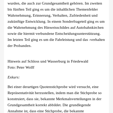
wurden, die auch zur Grundgesamtheit gehören. Im zweiten
bis fünften Teil ging es um die inhaltlichen Themenfelder
Wahrnehmung, Erinnerung, Verhalten, Zufriedenheit und
zukünftige Entwicklung. In einem Sonderfrageteil ging es um
die Wahrnehmung des Hinweisschildes auf Autobahnkirchen
sowie die hiermit verbundene Entscheidungsunterstützung.
Im letzten Teil ging es um die Fahrleistung und das -verhalten
der Probanden.
Hinweis auf Schloss und Wasserburg in Friedewald
Foto: Peter Wolff
Exkurs:
Bei einer derartigen Quotenstichprobe wird versucht, eine
Repräsentativität herzustellen, indem man die Stichprobe so
konstruiert, dass sie, bekannte Merkmalsverteilungen in der
Grundgesamtheit korrekt abbildet. Die grundlegende
Annahme ist, dass eine Stichprobe, die bekannte