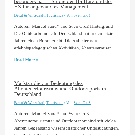
besonders hart – Studie der HS Harz und der
HS für angewandtes Management
Beruf & Wirtschaft
,
Tourismus
/ Von
Sven Groß
Autoren: Manuel Sand* und Sven Groß Hintergrund
Die Outdoorbranche in Deutschland hat in den letzten
Jahren einen Boom erlebt. Die Anbieter von
erlebnispädagogischen Aktivitäten, Abenteuerreisen…
Read More »
Marktstudie zur Bedeutung des
Abenteuertourismus und Outdoorsports in
Deutschland
Beruf & Wirtschaft
,
Tourismus
/ Von
Sven Groß
Autoren: Manuel Sand* und Sven Groß
Abenteuertourismus und Outdoorsport sind seit vielen
Jahren Gegenstand wissenschaftlicher Untersuchungen.