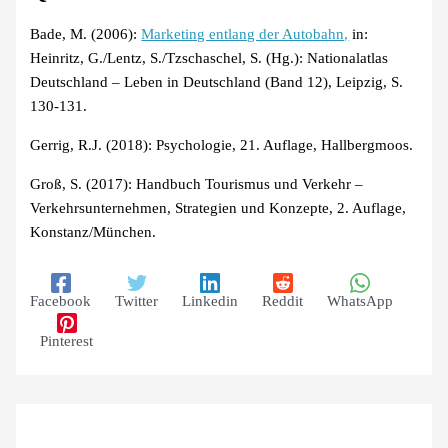
Bade, M. (2006):
Marketing entlang der Autobahn,
in:
Heinritz, G./Lentz, S./Tzschaschel, S. (Hg.): Nationalatlas
Deutschland – Leben in Deutschland (Band 12), Leipzig, S.
130-131.
Gerrig, R.J. (2018): Psychologie, 21. Auflage, Hallbergmoos.
Groß, S. (2017): Handbuch Tourismus und Verkehr –
Verkehrsunternehmen, Strategien und Konzepte, 2. Auflage,
Konstanz/München.
Facebook
Twitter
Linkedin
Reddit
WhatsApp
Pinterest