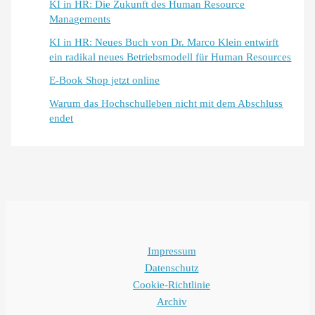
KI in HR: Die Zukunft des Human Resource
Managements
KI in HR: Neues Buch von Dr. Marco Klein entwirft
ein radikal neues Betriebsmodell für Human Resources
E-Book Shop jetzt online
Warum das Hochschulleben nicht mit dem Abschluss
endet
Impressum
Datenschutz
Cookie-Richtlinie
Archiv