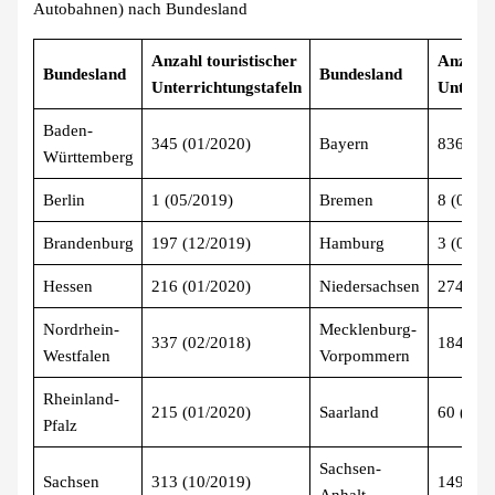
Autobahnen) nach Bundesland
Anzahl touristischer
Anzahl 
Bundesland
Bundesland
Unterrichtungstafeln
Unterri
Baden-
345 (01/2020)
Bayern
836 (01
Württemberg
Berlin
1 (05/2019)
Bremen
8 (01/2
Brandenburg
197 (12/2019)
Hamburg
3 (01/2
Hessen
216 (01/2020)
Niedersachsen
274 (01
Nordrhein-
Mecklenburg-
337 (02/2018)
184 (12
Westfalen
Vorpommern
Rheinland-
215 (01/2020)
Saarland
60 (01/
Pfalz
Sachsen-
Sachsen
313 (10/2019)
149 (05