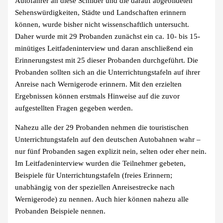
Autofahrer an diese Schilder und die darauf abgebildeten
Sehenswürdigkeiten, Städte und Landschaften erinnern
können, wurde bisher nicht wissenschaftlich untersucht.
Daher wurde mit 29 Probanden zunächst ein ca. 10- bis 15-
minütiges Leitfadeninterview und daran anschließend ein
Erinnerungstest mit 25 dieser Probanden durchgeführt. Die
Probanden sollten sich an die Unterrichtungstafeln auf ihrer
Anreise nach Wernigerode erinnern. Mit den erzielten
Ergebnissen können erstmals Hinweise auf die zuvor
aufgestellten Fragen gegeben werden.
Nahezu alle der 29 Probanden nehmen die touristischen
Unterrichtungstafeln auf den deutschen Autobahnen wahr –
nur fünf Probanden sagen explizit nein, selten oder eher nein.
Im Leitfadeninterview wurden die Teilnehmer gebeten,
Beispiele für Unterrichtungstafeln (freies Erinnern;
unabhängig von der speziellen Anreisestrecke nach
Wernigerode) zu nennen. Auch hier können nahezu alle
Probanden Beispiele nennen.