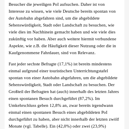
Besucher die jeweiligen PoI aufsuchen. Daher ist von
Interesse zu wissen, wie viele Deutsche bereits spontan von
der Autobahn abgefahren sind, um die abgebildete
Sehenswürdigkeit, Stadt oder Landschaft zu besuchen, wie
viele dies im Nachhinein gemacht haben und wie viele dies
zukünftig vor haben. Aber auch weitere hiermit verbundene
Aspekte, wie z.B. die Häufigkeit dieser Nutzung oder die in
Kaufgenommene Fahrdauer, sind von Relevanz.
Fast jeder sechste Befragte (17,1%) ist bereits mindestens
einmal aufgrund einer touristischen Unterrichtungstafel
spontan von einer Autobahn abgefahren, um die abgebildete
Sehenswürdigkeit, Stadt oder Landschaft zu besuchen. Der
Großteil der Befragten hat (auch) innerhalb des letzten Jahres
einen spontanen Besuch durchgeführt (87,2%). Im
Umkehrschluss geben 12,8% an, zwar bereits irgendwann
einmal einen spontanen Besuch eines abgebildeten PoI
durchgeführt zu haben, aber nicht innerhalb der letzten zwölf
Monate (vgl. Tabelle). Ein (42,0%) oder zwei (23,9%)