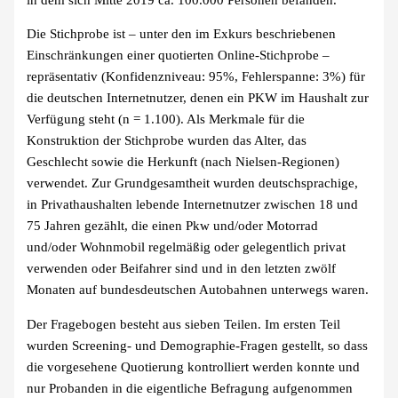
Die Stichprobe ist – unter den im Exkurs beschriebenen
Einschränkungen einer quotierten Online-Stichprobe –
repräsentativ (Konfidenzniveau: 95%, Fehlerspanne: 3%) für
die deutschen Internetnutzer, denen ein PKW im Haushalt zur
Verfügung steht (n = 1.100). Als Merkmale für die
Konstruktion der Stichprobe wurden das Alter, das
Geschlecht sowie die Herkunft (nach Nielsen-Regionen)
verwendet. Zur Grundgesamtheit wurden deutschsprachige,
in Privathaushalten lebende Internetnutzer zwischen 18 und
75 Jahren gezählt, die einen Pkw und/oder Motorrad
und/oder Wohnmobil regelmäßig oder gelegentlich privat
verwenden oder Beifahrer sind und in den letzten zwölf
Monaten auf bundesdeutschen Autobahnen unterwegs waren.
Der Fragebogen besteht aus sieben Teilen. Im ersten Teil
wurden Screening- und Demographie-Fragen gestellt, so dass
die vorgesehene Quotierung kontrolliert werden konnte und
nur Probanden in die eigentliche Befragung aufgenommen