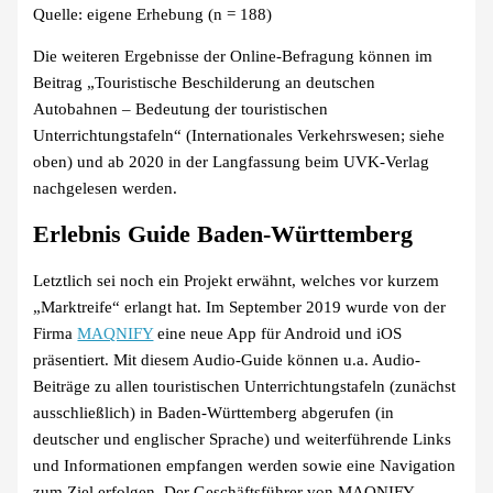
Quelle: eigene Erhebung (n = 188)
Die weiteren Ergebnisse der Online-Befragung können im
Beitrag „Touristische Beschilderung an deutschen
Autobahnen – Bedeutung der touristischen
Unterrichtungstafeln“ (Internationales Verkehrswesen; siehe
oben) und ab 2020 in der Langfassung beim UVK-Verlag
nachgelesen werden.
Erlebnis Guide Baden-Württemberg
Letztlich sei noch ein Projekt erwähnt, welches vor kurzem
„Marktreife“ erlangt hat. Im September 2019 wurde von der
Firma
MAQNIFY
eine neue App für Android und iOS
präsentiert. Mit diesem Audio-Guide können u.a. Audio-
Beiträge zu allen touristischen Unterrichtungstafeln (zunächst
ausschließlich) in Baden-Württemberg abgerufen (in
deutscher und englischer Sprache) und weiterführende Links
und Informationen empfangen werden sowie eine Navigation
zum Ziel erfolgen. Der Geschäftsführer von MAQNIFY,