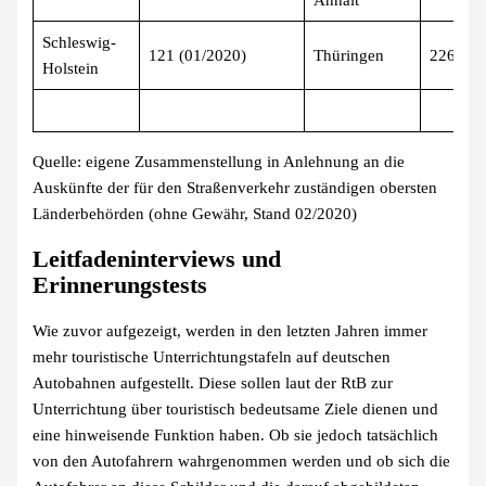
Anhalt
Schleswig-
121 (01/2020)
Thüringen
226 (03
Holstein
Quelle: eigene Zusammenstellung in Anlehnung an die
Auskünfte der für den Straßenverkehr zuständigen obersten
Länderbehörden (ohne Gewähr, Stand 02/2020)
Leitfadeninterviews und
Erinnerungstests
Wie zuvor aufgezeigt, werden in den letzten Jahren immer
mehr touristische Unterrichtungstafeln auf deutschen
Autobahnen aufgestellt. Diese sollen laut der RtB zur
Unterrichtung über touristisch bedeutsame Ziele dienen und
eine hinweisende Funktion haben. Ob sie jedoch tatsächlich
von den Autofahrern wahrgenommen werden und ob sich die