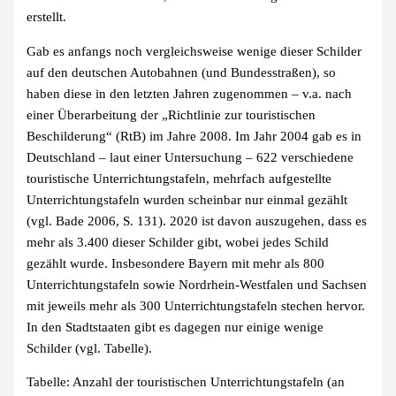
erstellt.
Gab es anfangs noch vergleichsweise wenige dieser Schilder
auf den deutschen Autobahnen (und Bundesstraßen), so
haben diese in den letzten Jahren zugenommen – v.a. nach
einer Überarbeitung der „Richtlinie zur touristischen
Beschilderung“ (RtB) im Jahre 2008. Im Jahr 2004 gab es in
Deutschland – laut einer Untersuchung – 622 verschiedene
touristische Unterrichtungstafeln, mehrfach aufgestellte
Unterrichtungstafeln wurden scheinbar nur einmal gezählt
(vgl. Bade 2006, S. 131). 2020 ist davon auszugehen, dass es
mehr als 3.400 dieser Schilder gibt, wobei jedes Schild
gezählt wurde. Insbesondere Bayern mit mehr als 800
Unterrichtungstafeln sowie Nordrhein-Westfalen und Sachsen
mit jeweils mehr als 300 Unterrichtungstafeln stechen hervor.
In den Stadtstaaten gibt es dagegen nur einige wenige
Schilder (vgl. Tabelle).
Tabelle: Anzahl der touristischen Unterrichtungstafeln (an