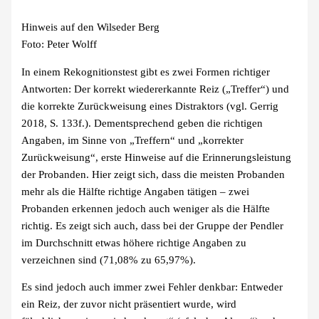
Hinweis auf den Wilseder Berg
Foto: Peter Wolff
In einem Rekognitionstest gibt es zwei Formen richtiger
Antworten: Der korrekt wiedererkannte Reiz („Treffer“) und
die korrekte Zurückweisung eines Distraktors (vgl. Gerrig
2018, S. 133f.). Dementsprechend geben die richtigen
Angaben, im Sinne von „Treffern“ und „korrekter
Zurückweisung“, erste Hinweise auf die Erinnerungsleistung
der Probanden. Hier zeigt sich, dass die meisten Probanden
mehr als die Hälfte richtige Angaben tätigen – zwei
Probanden erkennen jedoch auch weniger als die Hälfte
richtig. Es zeigt sich auch, dass bei der Gruppe der Pendler
im Durchschnitt etwas höhere richtige Angaben zu
verzeichnen sind (71,08% zu 65,97%).
Es sind jedoch auch immer zwei Fehler denkbar: Entweder
ein Reiz, der zuvor nicht präsentiert wurde, wird